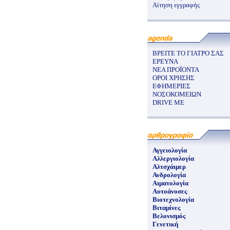
Αίτηση εγγραφής
ΒΡΕΙΤΕ ΤΟ ΓΙΑΤΡΟ ΣΑΣ
ΕΡΕΥΝΑ
ΝΕΑ ΠΡΟΪΟΝΤΑ
ΟΡΟΙ ΧΡΗΣΗΣ
ΕΦΗΜΕΡΙΕΣ
ΝΟΣΟΚΟΜΕΙΩΝ
DRIVE ME
Αγγειολογία
Αλλεργιολογία
Αλτσχάιμερ
Ανδρολογία
Αιματολογία
Αυτοάνοσες
Βιοτεχνολογία
Βιταμίνες
Βελονισμός
Γενετική