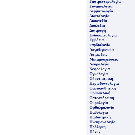
Γαστρεντερολογία
Γυναικολογία
Δερματολογία
Διαιτολογία
Δυσανεξία
Δυσλεξία
Διατροφή
Ενδοκρινολογία
Εμβόλια
καρδιολογία
Λογοθεραπεία
Λοιμώξεις
Μεταμοσχεύσεις
Νευρολογία
Νεφρολογία
Ογκολογία
Οδοντιατρική
Περιοδοντολογία
Ομοιοπαθητική
Ορθοπεδική
Οστεοπόρωση
Ουρολογία
Οφθαλμολογία
Παθολογία
Παιδιατρική
Πνευμονολογία
Πρόληψη
Πόνος