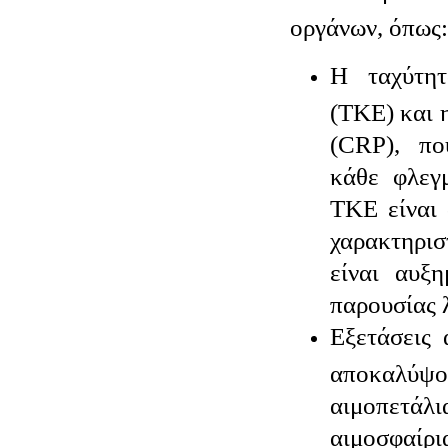
οργάνων, όπως:
Η ταχύτητ
(ΤΚΕ) και 
(CRP), πο
κάθε φλεγ
ΤΚΕ είναι 
χαρακτηρισ
είναι αυξη
παρουσίας 
Εξετάσεις 
αποκαλύψο
αιμοπε
αιμοσφαίρι