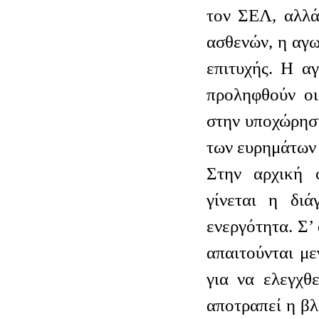
τον ΣΕΛ, αλλά
ασθενών, η αγω
επιτυχής. Η α
προληφθούν οι
στην υποχώρησ
των ευρημάτων 
Στην αρχική 
γίνεται η διά
ενεργότητα. Σ’
απαιτούνται μ
για να ελεγχθ
αποτραπεί η β