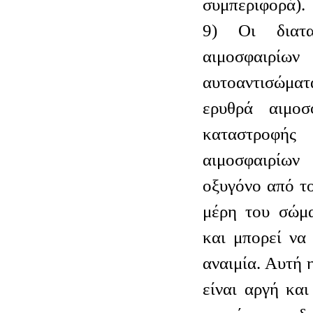
συμπεριφορά).
9) Οι διατα
αιμοσφαιρίων
αυτοαντισώματ
ερυθρά αιμοσ
καταστροφ
αιμοσφαιρίων
οξυγόνο από τ
μέρη του σώμα
και μπορεί να
αναιμία. Αυτή 
είναι αργή και