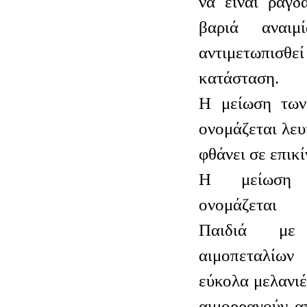
να είναι ραγδ
βαριά αναι
αντιμετωπι
κατάσταση.
Η μείωση των
ονομάζεται λευ
φθάνει σε επικ
Η μείωση 
ονομάζεται 
Παιδιά με
αιμοπεταλίω
εύκολα μελανιέ
αιμορραγούν α