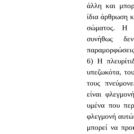
άλλη και μπορ
ίδια άρθρωση κ
σώματος. Η 
συνήθως δεν
παραμορφώσεις
6) Η πλευρίτι
υπεζωκότα, το
τους πνεύμονε
είναι φλεγμον
υμένα που περ
φλεγμονή αυτώ
μπορεί να προ