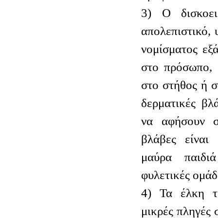
3) Ο δισκοει
απολεπιστικό,
νομίσματος εξ
στο πρόσωπο, 
στο στήθος ή σ
δερματικές βλ
να αφήσουν ση
βλάβες είναι 
μαύρα παιδι
φυλετικές ομάδ
4) Τα έλκη τ
μικρές πληγές 