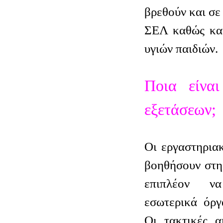
βρεθούν και σε
ΣΕΛ καθώς και
υγιών παιδιών.
Ποια είνα
εξετάσεων;
Οι εργαστηριακ
βοηθήσουν στη
επιπλέον ν
εσωτερικά όργ
Οι τακτικές α