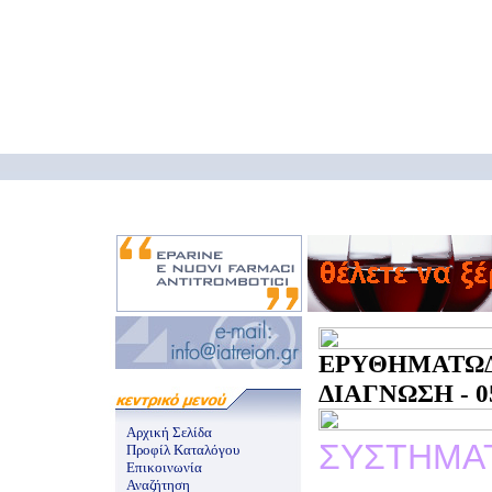
ΕΡΥΘΗΜΑ
ΔΙΑΓΝΩΣΗ - 05
Αρχική Σελίδα
ΣΥΣΤΗΜΑ
Προφίλ Καταλόγου
Επικοινωνία
Αναζήτηση