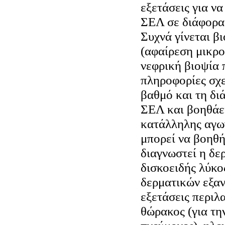
εξετάσεις για να
ΣΕΛ σε διάφορα
Συχνά γίνεται β
(αφαίρεση μικρο
νεφρική βιοψία 
πληροφορίες σχε
βαθμό και τη δι
ΣΕΛ και βοηθάει
κατάλληλης αγω
μπορεί να βοηθή
διαγνωστεί η δερ
δισκοειδής λύκο
δερματικών εξα
εξετάσεις περιλ
θώρακος (για τη