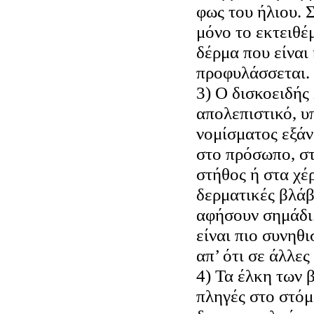
φως του ήλιου.
μόνο το εκτειθέ
δέρμα που είναι
προφυλάσσεται.
3) Ο δισκοειδής 
απολεπιστικό, 
νομίσματος εξάν
στο πρόσωπο, στ
στήθος ή στα χέρ
δερματικές βλάβ
αφήσουν σημάδι.
είναι πιο συνηθ
απ’ ότι σε άλλες
4) Τα έλκη των 
πληγές στο στόμ