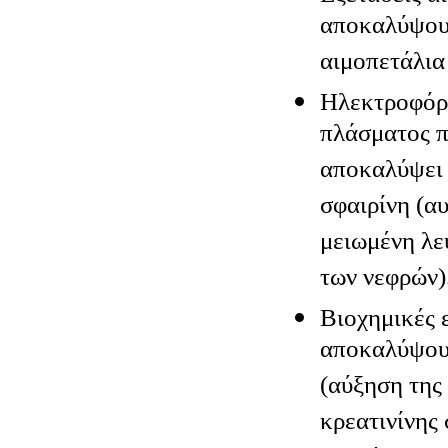
αποκαλύψουν
αιμοπετάλια
Hλεκτροφόρη
πλάσματος π
αποκαλύψει
σφαιρίνη (α
μειωμένη λε
των νεφρών)
Βιοχημικές 
αποκαλύψου
(αύξηση της 
κρεατινίνης 