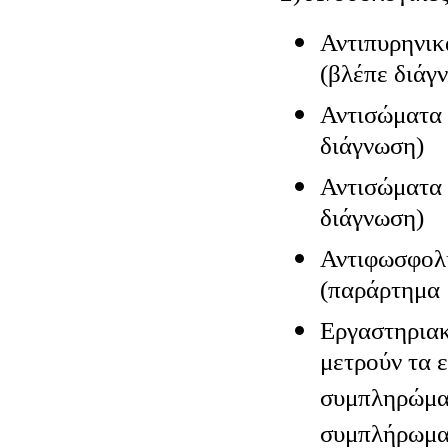
Αντιπυρηνι
(βλέπε διάγ
Αντισώματα 
διάγνωση)
Αντισώματα 
διάγνωση)
Αντιφωσφολι
(παράρτημα 
Εργαστηριακ
μετρούν τα 
συμπληρώματ
συμπλήρωμα 