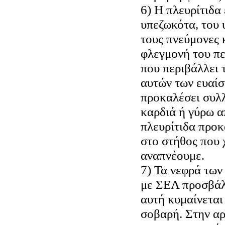
6) Η πλευρίτιδα
υπεζωκότα, του 
τους πνεύμονες κ
φλεγμονή του πε
που περιβάλλει 
αυτών των ευαίσ
προκαλέσει συλ
καρδιά ή γύρω α
πλευρίτιδα προκ
στο στήθος που 
αναπνέουμε.
7) Τα νεφρά των
με ΣΕΛ προσβάλ
αυτή κυμαίνεται
σοβαρή. Στην αρ