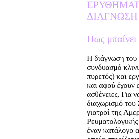
ΕΡΥΘΗΜΑΤ
ΔΙΑΓΝΩΣΗ
Πως μπαίνει
Η διάγνωση του 
συνδυασμό κλινι
πυρετός) και ε
και αφού έχουν 
ασθένειες. Για 
διαχωρισμό του 
γιατροί της Αμε
Ρευματολογικής
έναν κατάλογο α