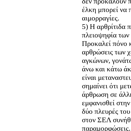
δεν προκαλούν π
έλκη μπορεί να 
αιμορραγίες.
5) Η αρθρίτιδα 
πλειοψηφία των
Προκαλεί πόνο κ
αρθρώσεις των χ
αγκώνων, γονάτ
άνω και κάτω άκ
είναι μεταναστε
σημαίνει ότι μετ
άρθρωση σε άλλη
εμφανισθεί στην
δύο πλευρές του
στον ΣΕΛ συνήθ
παραμορφώσεις.