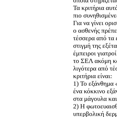
οποία στηρίζετα
Τα κριτήρια αυτ
πιο συνηθισμένε
Για να γίνει ορ
ο ασθενής πρέπε
τέσσερα από τα 
στιγμή της εξέτ
έμπειροι γιατρο
το ΣΕΛ ακόμη κα
λιγότερα από τέ
κριτήρια είναι:
1) Το εξάνθημα 
ένα κόκκινο εξά
στα μάγουλα και
2) Η φωτοευαισθ
υπερβολική δερ