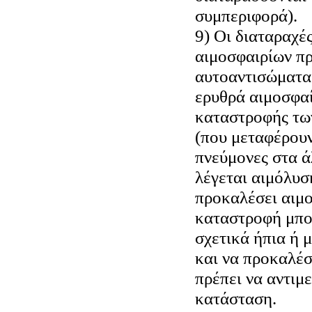
συμπεριφορά).
9) Οι διαταραχέ
αιμοσφαιρίων π
αυτοαντισώματα
ερυθρά αιμοσφαί
καταστροφής τω
(που μεταφέρουν
πνεύμονες στα ά
λέγεται αιμόλυσ
προκαλέσει αιμο
καταστροφή μπορ
σχετικά ήπια ή μ
και να προκαλέσ
πρέπει να αντιμ
κατάσταση.