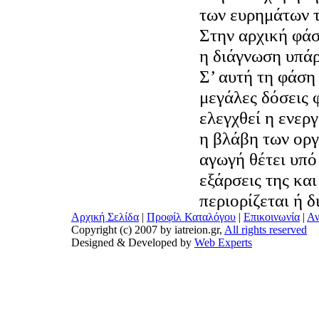
των ευρημάτων τ
Στην αρχική φάσ
η διάγνωση υπάρ
Σ’ αυτή τη φάση
μεγάλες δόσεις 
ελεγχθεί η ενερ
η βλάβη των οργ
αγωγή θέτει υπό 
εξάρσεις της κα
περιορίζεται ή δ
Αρχική Σελίδα
|
Προφίλ Καταλόγου
|
Επικοινωνία
|
Αν
Copyright (c) 2007 by iatreion.gr,
All rights reserved
Designed & Developed by
Web Experts