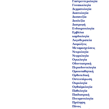
Γαστρεντερολογία
Γυναικολογία
Δερματολογία
Διαιτολογία
Δυσανεξία
Δυσλεξία
Διατροφή
Ενδοκρινολογία
Εμβόλια
καρδιολογία
Λογοθεραπεία
Λοιμώξεις
Μεταμοσχεύσεις
Νευρολογία
Νεφρολογία
Ογκολογία
Οδοντιατρική
Περιοδοντολογία
Ομοιοπαθητική
Ορθοπεδική
Οστεοπόρωση
Ουρολογία
Οφθαλμολογία
Παθολογία
Παιδιατρική
Πνευμονολογία
Πρόληψη
Πόνος