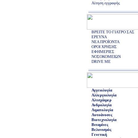
Αίτηση εγγραφής
ΒΡΕΙΤΕ ΤΟ ΓΙΑΤΡΟ ΣΑΣ
ΕΡΕΥΝΑ
ΝΕΑ ΠΡΟΪΟΝΤΑ
ΟΡΟΙ ΧΡΗΣΗΣ
ΕΦΗΜΕΡΙΕΣ
ΝΟΣΟΚΟΜΕΙΩΝ
DRIVE ME
Αγγειολογία
Αλλεργιολογία
Αλτσχάιμερ
Ανδρολογία
Αιματολογία
Αυτοάνοσες
Βιοτεχνολογία
Βιταμίνες
Βελονισμός
Γενετική