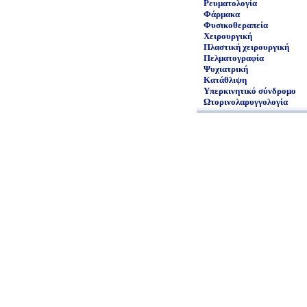
Ρευματολογία
Φάρμακα
Φυσικοθεραπεία
Χειρουργική
Πλαστική χειρουργική
Πελματογραφία
Ψυχιατρική
Κατάθλιψη
Υπερκινητικό σύνδρομο
Ωτορινολαρυγγολογία