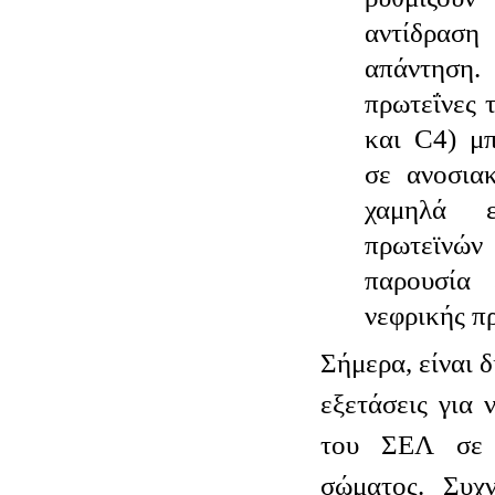
αντίδρασ
απάντησ
πρωτεΐνες 
και C4) μ
σε ανοσιακ
χαμηλά 
πρωτεϊν
παρουσία 
νεφρικής π
Σήμερα, είναι 
εξετάσεις για 
του ΣΕΛ σε 
σώματος. Συχν