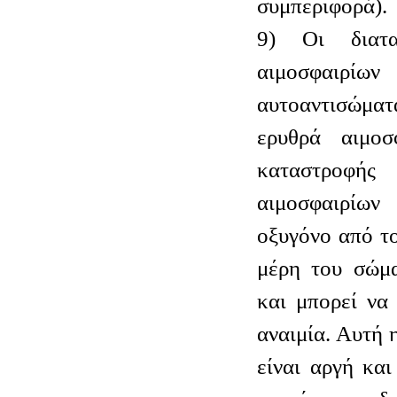
συμπεριφορά).
9) Οι διατα
αιμοσφαιρίων
αυτοαντισώματ
ερυθρά αιμοσ
καταστροφ
αιμοσφαιρίων
οξυγόνο από τ
μέρη του σώμα
και μπορεί να
αναιμία. Αυτή 
είναι αργή και