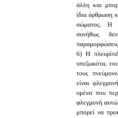
άλλη και μπορ
ίδια άρθρωση κ
σώματος. Η 
συνήθως δεν
παραμορφώσεις
6) Η πλευρίτι
υπεζωκότα, το
τους πνεύμονε
είναι φλεγμον
υμένα που περ
φλεγμονή αυτώ
μπορεί να προ