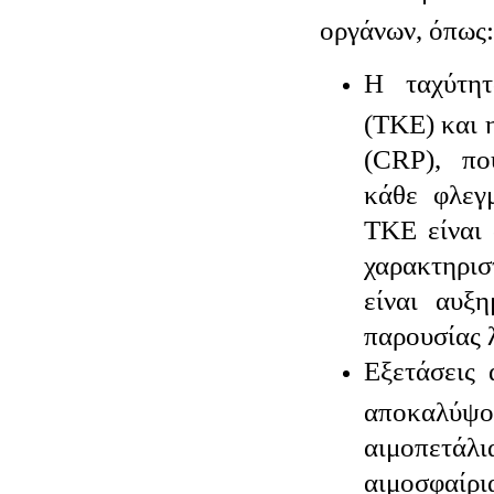
οργάνων, όπως:
Η ταχύτητ
(ΤΚΕ) και 
(CRP), πο
κάθε φλεγ
ΤΚΕ είναι 
χαρακτηρισ
είναι αυξη
παρουσίας 
Εξετάσεις 
αποκαλύψο
αιμοπε
αιμοσφαίρι