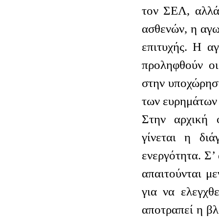
τον ΣΕΛ, αλλά
ασθενών, η αγω
επιτυχής. Η α
προληφθούν οι
στην υποχώρησ
των ευρημάτων 
Στην αρχική 
γίνεται η διά
ενεργότητα. Σ’
απαιτούνται μ
για να ελεγχθ
αποτραπεί η β