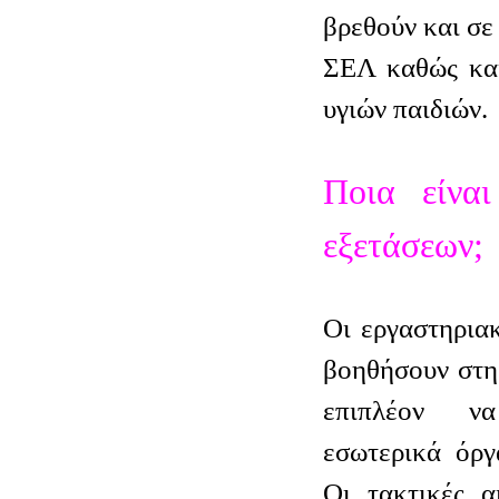
βρεθούν και σε
ΣΕΛ καθώς και
υγιών παιδιών.
Ποια είνα
εξετάσεων;
Οι εργαστηριακ
βοηθήσουν στη
επιπλέον ν
εσωτερικά όργ
Οι τακτικές α