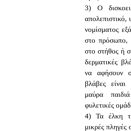
3) Ο δισκοει
απολεπιστικό,
νομίσματος εξ
στο πρόσωπο, 
στο στήθος ή σ
δερματικές βλ
να αφήσουν ση
βλάβες είναι 
μαύρα παιδι
φυλετικές ομάδ
4) Τα έλκη τ
μικρές πληγές 