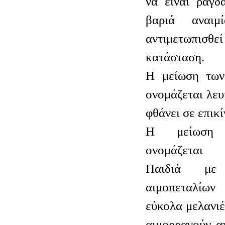
να είναι ραγδ
βαριά αναι
αντιμετωπι
κατάσταση.
Η μείωση των
ονομάζεται λευ
φθάνει σε επικ
Η μείωση 
ονομάζεται 
Παιδιά με
αιμοπεταλίω
εύκολα μελανιέ
αιμορραγούν α