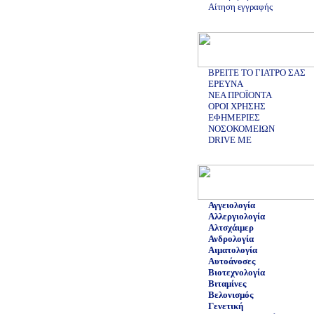
Αίτηση εγγραφής
ΒΡΕΙΤΕ ΤΟ ΓΙΑΤΡΟ ΣΑΣ
ΕΡΕΥΝΑ
ΝΕΑ ΠΡΟΪΟΝΤΑ
ΟΡΟΙ ΧΡΗΣΗΣ
ΕΦΗΜΕΡΙΕΣ
ΝΟΣΟΚΟΜΕΙΩΝ
DRIVE ME
Αγγειολογία
Αλλεργιολογία
Αλτσχάιμερ
Ανδρολογία
Αιματολογία
Αυτοάνοσες
Βιοτεχνολογία
Βιταμίνες
Βελονισμός
Γενετική