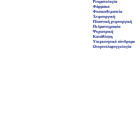
Ρευματολογία
Φάρμακα
Φυσικοθεραπεία
Χειρουργική
Πλαστική χειρουργική
Πελματογραφία
Ψυχιατρική
Κατάθλιψη
Υπερκινητικό σύνδρομο
Ωτορινολαρυγγολογία