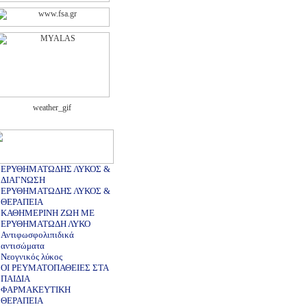
ΕΡΥΘΗΜΑΤΩΔΗΣ ΛΥΚΟΣ &
ΔΙΑΓΝΩΣΗ
ΕΡΥΘΗΜΑΤΩΔΗΣ ΛΥΚΟΣ &
ΘΕΡΑΠΕΙΑ
ΚΑΘΗΜΕΡΙΝΗ ΖΩΗ ΜΕ
ΕΡΥΘΗΜΑΤΩΔΗ ΛΥΚΟ
Αντιφωσφολιπιδικά
αντισώματα
Νεογνικός λύκος
ΟΙ ΡΕΥΜΑΤΟΠΑΘΕΙΕΣ ΣΤΑ
ΠΑΙΔΙΑ
ΦΑΡΜΑΚΕΥΤΙΚΗ
ΘΕΡΑΠΕΙΑ