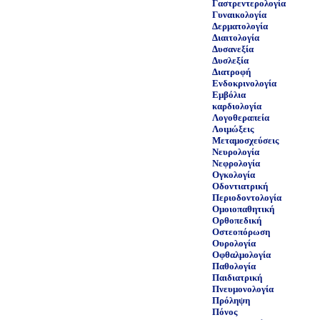
Γαστρεντερολογία
Γυναικολογία
Δερματολογία
Διαιτολογία
Δυσανεξία
Δυσλεξία
Διατροφή
Ενδοκρινολογία
Εμβόλια
καρδιολογία
Λογοθεραπεία
Λοιμώξεις
Μεταμοσχεύσεις
Νευρολογία
Νεφρολογία
Ογκολογία
Οδοντιατρική
Περιοδοντολογία
Ομοιοπαθητική
Ορθοπεδική
Οστεοπόρωση
Ουρολογία
Οφθαλμολογία
Παθολογία
Παιδιατρική
Πνευμονολογία
Πρόληψη
Πόνος