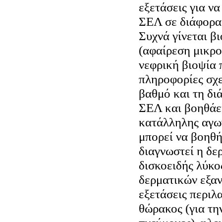
εξετάσεις για να
ΣΕΛ σε διάφορα
Συχνά γίνεται β
(αφαίρεση μικρο
νεφρική βιοψία 
πληροφορίες σχε
βαθμό και τη δι
ΣΕΛ και βοηθάει
κατάλληλης αγω
μπορεί να βοηθή
διαγνωστεί η δερ
δισκοειδής λύκο
δερματικών εξα
εξετάσεις περιλ
θώρακος (για τη