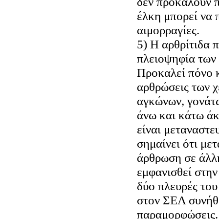
δεν προκαλούν π
έλκη μπορεί να 
αιμορραγίες.
5) Η αρθρίτιδα 
πλειοψηφία των
Προκαλεί πόνο κ
αρθρώσεις των χ
αγκώνων, γονάτ
άνω και κάτω άκ
είναι μεταναστε
σημαίνει ότι μετ
άρθρωση σε άλλη
εμφανισθεί στην
δύο πλευρές του
στον ΣΕΛ συνήθ
παραμορφώσεις.