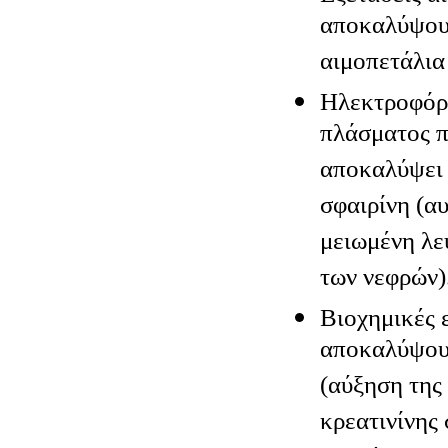
αποκαλύψουν
αιμοπετάλια
Hλεκτροφόρη
πλάσματος π
αποκαλύψει
σφαιρίνη (α
μειωμένη λε
των νεφρών)
Βιοχημικές 
αποκαλύψου
(αύξηση της 
κρεατινίνης 