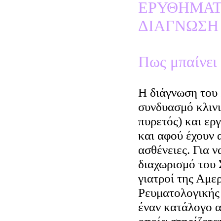
ΕΡΥΘΗΜΑΤ
ΔΙΑΓΝΩΣΗ
Πως μπαίνει
Η διάγνωση του 
συνδυασμό κλινι
πυρετός) και ε
και αφού έχουν 
ασθένειες. Για 
διαχωρισμό του 
γιατροί της Αμε
Ρευματολογικής
έναν κατάλογο α