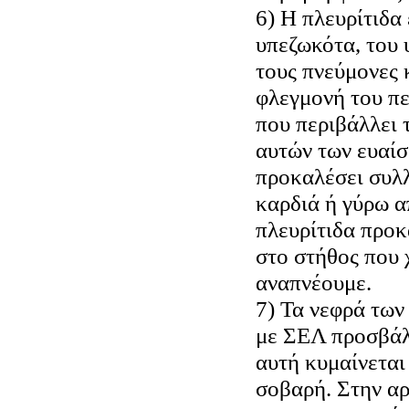
6) Η πλευρίτιδα
υπεζωκότα, του 
τους πνεύμονες κ
φλεγμονή του πε
που περιβάλλει 
αυτών των ευαίσ
προκαλέσει συλ
καρδιά ή γύρω α
πλευρίτιδα προκ
στο στήθος που 
αναπνέουμε.
7) Τα νεφρά των
με ΣΕΛ προσβάλ
αυτή κυμαίνεται
σοβαρή. Στην αρ