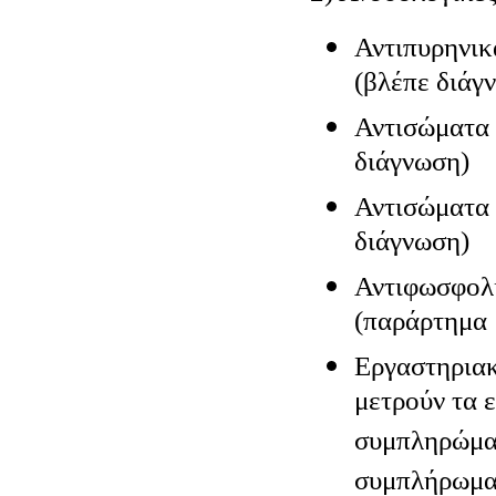
Αντιπυρηνι
(βλέπε διάγ
Αντισώματα 
διάγνωση)
Αντισώματα 
διάγνωση)
Αντιφωσφολι
(παράρτημα 
Εργαστηριακ
μετρούν τα 
συμπληρώματ
συμπλήρωμα 