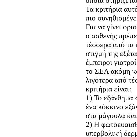
οποία στηρίζετα
Τα κριτήρια αυτ
πιο συνηθισμένε
Για να γίνει ορ
ο ασθενής πρέπε
τέσσερα από τα 
στιγμή της εξέτ
έμπειροι γιατρο
το ΣΕΛ ακόμη κα
λιγότερα από τέ
κριτήρια είναι:
1) Το εξάνθημα 
ένα κόκκινο εξά
στα μάγουλα και
2) Η φωτοευαισθ
υπερβολική δερ