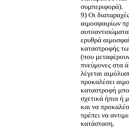
συμπεριφορά).
9) Οι διαταραχέ
αιμοσφαιρίων π
αυτοαντισώματα
ερυθρά αιμοσφαί
καταστροφής τω
(που μεταφέρουν
πνεύμονες στα ά
λέγεται αιμόλυσ
προκαλέσει αιμο
καταστροφή μπορ
σχετικά ήπια ή μ
και να προκαλέσ
πρέπει να αντιμ
κατάσταση.