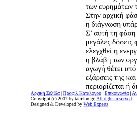
των ευρημάτων τ
Στην αρχική φάσ
η διάγνωση υπάρ
Σ’ αυτή τη φάση
μεγάλες δόσεις 
ελεγχθεί η ενερ
η βλάβη των οργ
αγωγή θέτει υπό 
εξάρσεις της κα
περιορίζεται ή δ
Αρχική Σελίδα
|
Προφίλ Καταλόγου
|
Επικοινωνία
|
Αν
Copyright (c) 2007 by iatreion.gr,
All rights reserved
Designed & Developed by
Web Experts