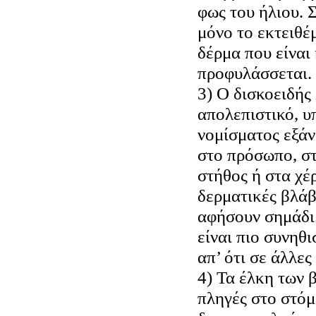
φως του ήλιου.
μόνο το εκτειθέ
δέρμα που είναι
προφυλάσσεται.
3) Ο δισκοειδής 
απολεπιστικό, 
νομίσματος εξάν
στο πρόσωπο, στ
στήθος ή στα χέρ
δερματικές βλάβ
αφήσουν σημάδι.
είναι πιο συνηθ
απ’ ότι σε άλλες
4) Τα έλκη των 
πληγές στο στόμ