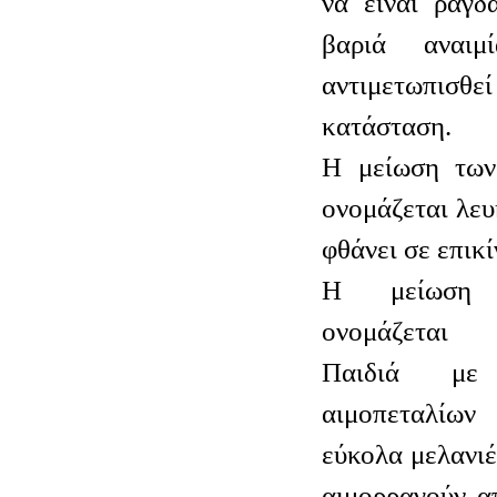
να είναι ραγδ
βαριά αναι
αντιμετωπι
κατάσταση.
Η μείωση των
ονομάζεται λευ
φθάνει σε επικ
Η μείωση 
ονομάζεται 
Παιδιά με
αιμοπεταλίω
εύκολα μελανιέ
αιμορραγούν α