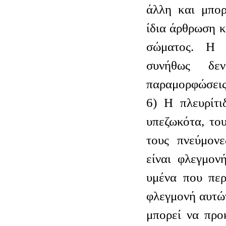
άλλη και μπορ
ίδια άρθρωση κ
σώματος. Η 
συνήθως δεν
παραμορφώσεις
6) Η πλευρίτι
υπεζωκότα, το
τους πνεύμονε
είναι φλεγμον
υμένα που περ
φλεγμονή αυτώ
μπορεί να προ