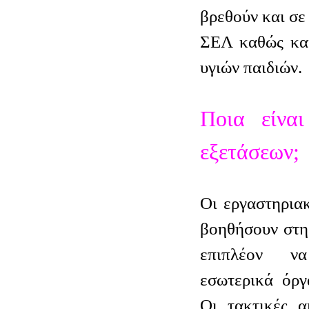
βρεθούν και σε
ΣΕΛ καθώς και
υγιών παιδιών.
Ποια είνα
εξετάσεων;
Οι εργαστηριακ
βοηθήσουν στη
επιπλέον ν
εσωτερικά όργ
Οι τακτικές α