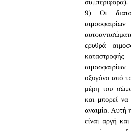
συμπεριφορά).
9) Οι διατα
αιμοσφαιρίων
αυτοαντισώματ
ερυθρά αιμοσ
καταστροφ
αιμοσφαιρίων
οξυγόνο από τ
μέρη του σώμα
και μπορεί να
αναιμία. Αυτή 
είναι αργή και