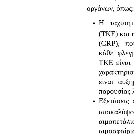
οργάνων, όπως:
Η ταχύτητ
(ΤΚΕ) και 
(CRP), πο
κάθε φλεγ
ΤΚΕ είναι 
χαρακτηρισ
είναι αυξη
παρουσίας 
Εξετάσεις 
αποκαλύψο
αιμοπε
αιμοσφαίρι