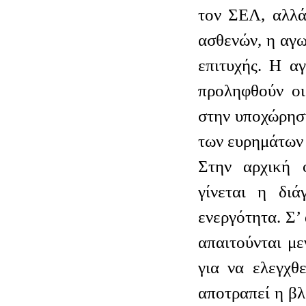
τον ΣΕΛ, αλλά
ασθενών, η αγω
επιτυχής. Η α
προληφθούν οι
στην υποχώρησ
των ευρημάτων 
Στην αρχική 
γίνεται η διά
ενεργότητα. Σ’
απαιτούνται μ
για να ελεγχθ
αποτραπεί η β