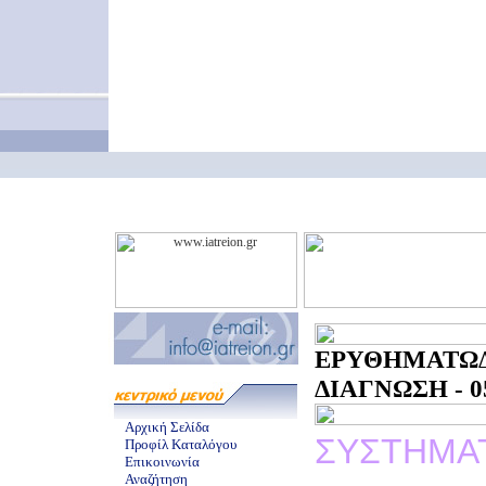
ΕΡΥΘΗΜΑ
ΔΙΑΓΝΩΣΗ - 05
Αρχική Σελίδα
ΣΥΣΤΗΜΑ
Προφίλ Καταλόγου
Επικοινωνία
Αναζήτηση