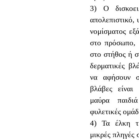
3) Ο δισκοει
απολεπιστικό,
νομίσματος εξ
στο πρόσωπο, 
στο στήθος ή σ
δερματικές βλ
να αφήσουν ση
βλάβες είναι 
μαύρα παιδι
φυλετικές ομάδ
4) Τα έλκη τ
μικρές πληγές 