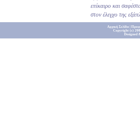
επίκαιρο και σαφέστ
στον έλεγχο της εξά
Αρχική Σελίδα
|
Προφ
Copyright (c) 200
Designed 