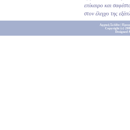
επίκαιρο και σαφέστ
στον έλεγχο της εξά
Αρχική Σελίδα
|
Προφ
Copyright (c) 200
Designed 