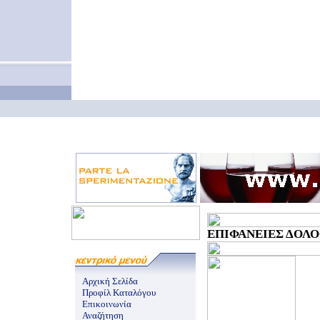
ΕΠΙΦΑΝΕΙΕΣ ΔΟΛΟΦ
Αρχική Σελίδα
Προφίλ Καταλόγου
Επικοινωνία
Αναζήτηση