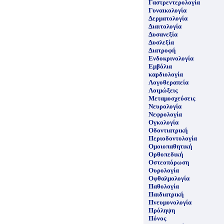
Γαστρεντερολογία
Γυναικολογία
Δερματολογία
Διαιτολογία
Δυσανεξία
Δυσλεξία
Διατροφή
Ενδοκρινολογία
Εμβόλια
καρδιολογία
Λογοθεραπεία
Λοιμώξεις
Μεταμοσχεύσεις
Νευρολογία
Νεφρολογία
Ογκολογία
Οδοντιατρική
Περιοδοντολογία
Ομοιοπαθητική
Ορθοπεδική
Οστεοπόρωση
Ουρολογία
Οφθαλμολογία
Παθολογία
Παιδιατρική
Πνευμονολογία
Πρόληψη
Πόνος