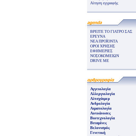
Αίτηση εγγραφής
ΒΡΕΙΤΕ ΤΟ ΓΙΑΤΡΟ ΣΑΣ
ΕΡΕΥΝΑ
ΝΕΑ ΠΡΟΪΟΝΤΑ
ΟΡΟΙ ΧΡΗΣΗΣ
ΕΦΗΜΕΡΙΕΣ
ΝΟΣΟΚΟΜΕΙΩΝ
DRIVE ME
Αγγειολογία
Αλλεργιολογία
Αλτσχάιμερ
Ανδρολογία
Αιματολογία
Αυτοάνοσες
Βιοτεχνολογία
Βιταμίνες
Βελονισμός
Γενετική