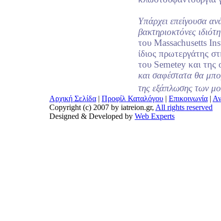
Υπάρχει επείγουσα ανά
βακτηριοκτόνες ιδιότη
του Massachusetts In
ίδιος πρωτεργάτης στ
του Semetey και της
και σαφέστατα θα μπο
της εξάπλωσης των μο
Αρχική Σελίδα
|
Προφίλ Καταλόγου
|
Επικοινωνία
|
Αν
Copyright (c) 2007 by iatreion.gr,
All rights reserved
Designed & Developed by
Web Experts