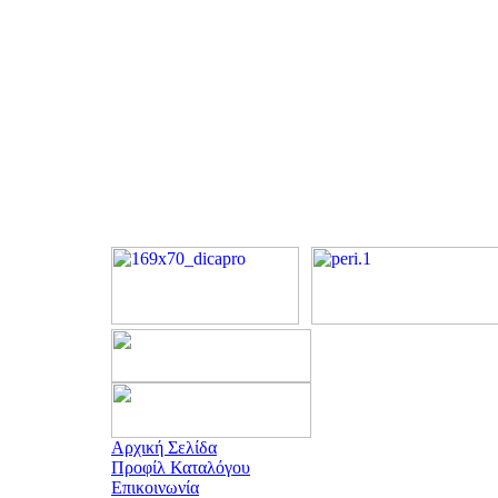
Αρχική Σελίδα
Προφίλ Καταλόγου
Επικοινωνία