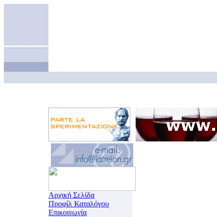
Αρχική Σελίδα
Προφίλ Καταλόγου
Επικοινωνία