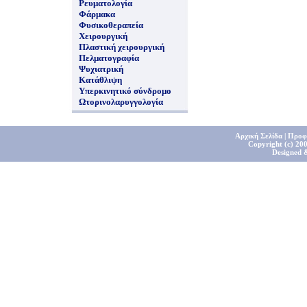
Ρευματολογία
Φάρμακα
Φυσικοθεραπεία
Χειρουργική
Πλαστική χειρουργική
Πελματογραφία
Ψυχιατρική
Κατάθλιψη
Υπερκινητικό σύνδρομο
Ωτορινολαρυγγολογία
Αρχική Σελίδα
|
Προφ
Copyright (c) 200
Designed 