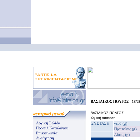
ΒΑΣΙΛΙΚΟΣ ΠΟΛΤΟΣ - 18/03
ΒΑΣΙΛΙΚΟΣ ΠΟΛΤΟΣ
Χημική σύσταση
Αρχική Σελίδα
ΣΥΣΤΑΣΗ
νερό (g)
Προφίλ Καταλόγου
Πρωτεΐνες (g)
Επικοινωνία
Λίπος (g)
Αναζήτηση