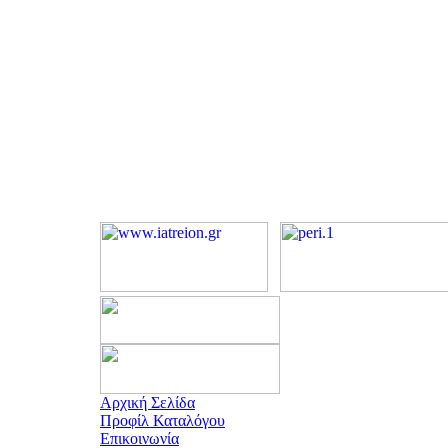
Αρχική Σελίδα
Προφίλ Καταλόγου
Επικοινωνία