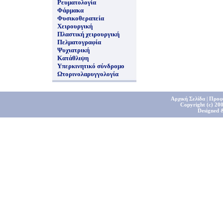
Ρευματολογία
Φάρμακα
Φυσικοθεραπεία
Χειρουργική
Πλαστική χειρουργική
Πελματογραφία
Ψυχιατρική
Κατάθλιψη
Υπερκινητικό σύνδρομο
Ωτορινολαρυγγολογία
Αρχική Σελίδα
|
Προφ
Copyright (c) 200
Designed 