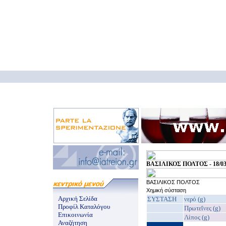
ΒΑΣΙΛΙΚΟΣ ΠΟΛΤΟΣ - 18/03
ΒΑΣΙΛΙΚΟΣ ΠΟΛΤΟΣ
Χημική σύσταση
Αρχική Σελίδα
ΣΥΣΤΑΣΗ
νερό (g)
Προφίλ Καταλόγου
Πρωτεΐνες (g)
Επικοινωνία
Λίπος (g)
Αναζήτηση