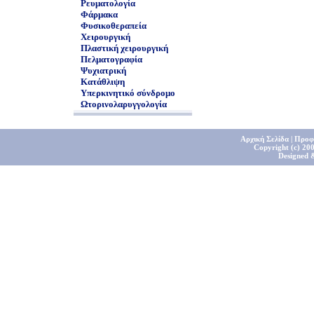
Ρευματολογία
Φάρμακα
Φυσικοθεραπεία
Χειρουργική
Πλαστική χειρουργική
Πελματογραφία
Ψυχιατρική
Κατάθλιψη
Υπερκινητικό σύνδρομο
Ωτορινολαρυγγολογία
Αρχική Σελίδα
|
Προφ
Copyright (c) 200
Designed 