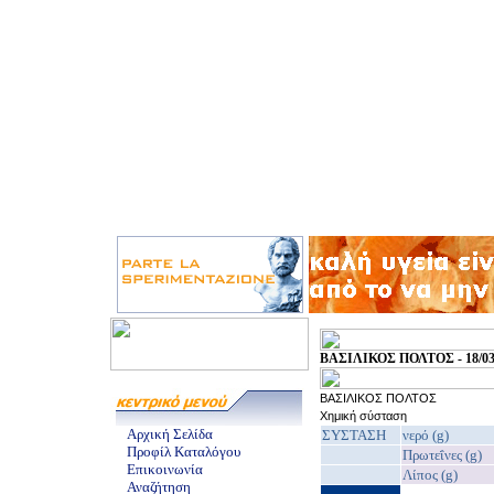
ΒΑΣΙΛΙΚΟΣ ΠΟΛΤΟΣ - 18/03
ΒΑΣΙΛΙΚΟΣ ΠΟΛΤΟΣ
Χημική σύσταση
Αρχική Σελίδα
ΣΥΣΤΑΣΗ
νερό (g)
Προφίλ Καταλόγου
Πρωτεΐνες (g)
Επικοινωνία
Λίπος (g)
Αναζήτηση