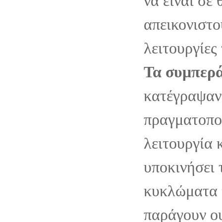
να είναι σε 
απεικονιστο
λειτουργίες
Τα συμπερά
κατέγραψαν 
πραγματοπο
λειτουργία 
υποκινήσει 
κυκλώματα 
παράγουν ου