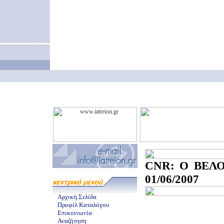
CNR: O ΒΕΛΟ
01/06/2007
Αρχική Σελίδα
Προφίλ Καταλόγου
Επικοινωνία
Αναζήτηση