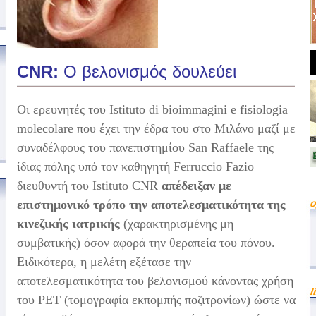
CNR:
O βελονισμός δουλεύει
Οι ερευνητές του Istituto di bioimmagini e fisiologia
molecolare που έχει την έδρα του στο Μιλάνο μαζί με
συναδέλφους του πανεπιστημίου San Raffaele της
ίδιας πόλης υπό τον καθηγητή Ferruccio Fazio
διευθυντή του Istituto CNR
απέδειξαν με
επιστημονικό τρόπο την αποτελεσματικότητα της
κινεζικής ιατρικής
(χαρακτηρισμένης μη
συμβατικής) όσον αφορά την θεραπεία του πόνου.
Ειδικότερα, η μελέτη εξέτασε την
αποτελεσματικότητα του βελονισμού κάνοντας χρήση
του PET (τομογραφία εκπομπής ποζιτρονίων) ώστε να