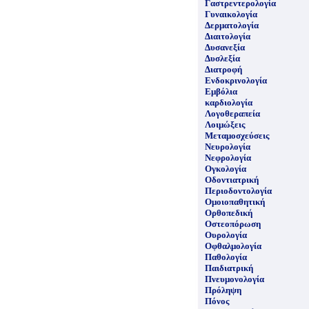
Γαστρεντερολογία
Γυναικολογία
Δερματολογία
Διαιτολογία
Δυσανεξία
Δυσλεξία
Διατροφή
Ενδοκρινολογία
Εμβόλια
καρδιολογία
Λογοθεραπεία
Λοιμώξεις
Μεταμοσχεύσεις
Νευρολογία
Νεφρολογία
Ογκολογία
Οδοντιατρική
Περιοδοντολογία
Ομοιοπαθητική
Ορθοπεδική
Οστεοπόρωση
Ουρολογία
Οφθαλμολογία
Παθολογία
Παιδιατρική
Πνευμονολογία
Πρόληψη
Πόνος