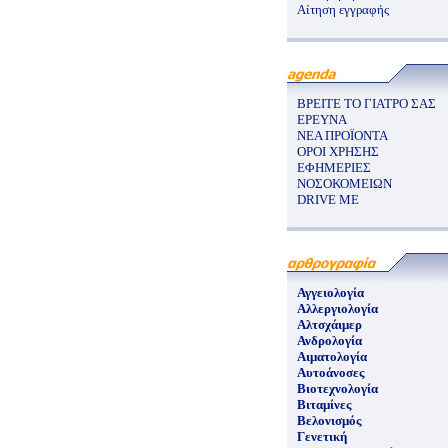
Αίτηση εγγραφής
ΒΡΕΙΤΕ ΤΟ ΓΙΑΤΡΟ ΣΑΣ
ΕΡΕΥΝΑ
ΝΕΑ ΠΡΟΪΟΝΤΑ
ΟΡΟΙ ΧΡΗΣΗΣ
ΕΦΗΜΕΡΙΕΣ
ΝΟΣΟΚΟΜΕΙΩΝ
DRIVE ME
Αγγειολογία
Αλλεργιολογία
Αλτσχάιμερ
Ανδρολογία
Αιματολογία
Αυτοάνοσες
Βιοτεχνολογία
Βιταμίνες
Βελονισμός
Γενετική