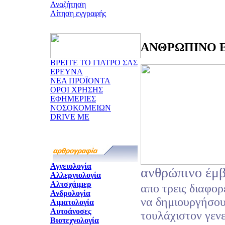
Αναζήτηση
Αίτηση εγγραφής
ΑΝΘΡΩΠΙΝΟ ΕΜ
ΒΡΕΙΤΕ ΤΟ ΓΙΑΤΡΟ ΣΑΣ
ΕΡΕΥΝΑ
ΝΕΑ ΠΡΟΪΟΝΤΑ
ΟΡΟΙ ΧΡΗΣΗΣ
ΕΦΗΜΕΡΙΕΣ
ΝΟΣΟΚΟΜΕΙΩΝ
DRIVE ME
Αγγειολογία
ανθρώπινο έμ
Αλλεργιολογία
Αλτσχάιμερ
απο τρεις διαφορ
Ανδρολογία
να δημιουργήσου
Αιματολογία
Αυτοάνοσες
τουλάχιστον γεν
Βιοτεχνολογία