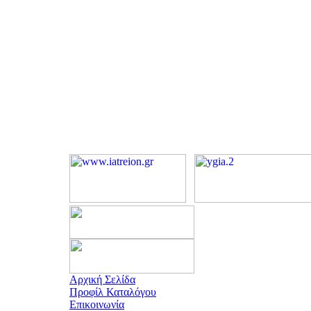
Αρχική Σελίδα
Προφίλ Καταλόγου
Επικοινωνία