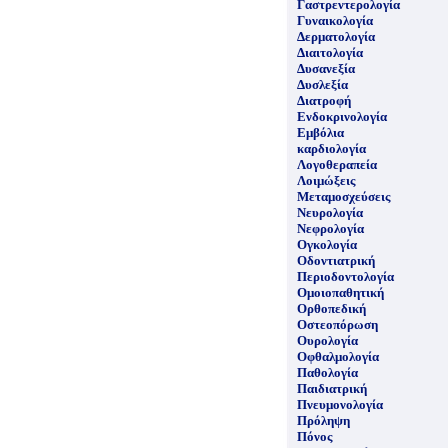
Γαστρεντερολογία
Γυναικολογία
Δερματολογία
Διαιτολογία
Δυσανεξία
Δυσλεξία
Διατροφή
Ενδοκρινολογία
Εμβόλια
καρδιολογία
Λογοθεραπεία
Λοιμώξεις
Μεταμοσχεύσεις
Νευρολογία
Νεφρολογία
Ογκολογία
Οδοντιατρική
Περιοδοντολογία
Ομοιοπαθητική
Ορθοπεδική
Οστεοπόρωση
Ουρολογία
Οφθαλμολογία
Παθολογία
Παιδιατρική
Πνευμονολογία
Πρόληψη
Πόνος