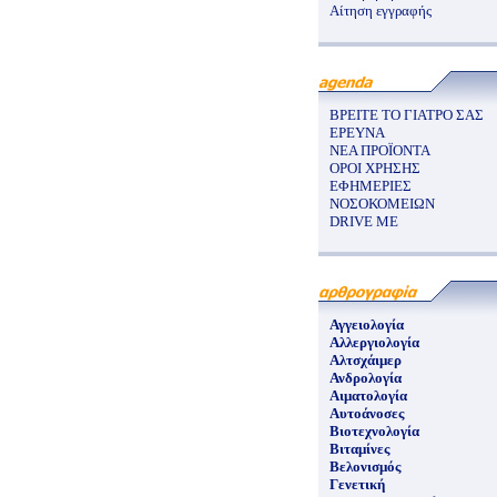
Αίτηση εγγραφής
ΒΡΕΙΤΕ ΤΟ ΓΙΑΤΡΟ ΣΑΣ
ΕΡΕΥΝΑ
ΝΕΑ ΠΡΟΪΟΝΤΑ
ΟΡΟΙ ΧΡΗΣΗΣ
ΕΦΗΜΕΡΙΕΣ
ΝΟΣΟΚΟΜΕΙΩΝ
DRIVE ME
Αγγειολογία
Αλλεργιολογία
Αλτσχάιμερ
Ανδρολογία
Αιματολογία
Αυτοάνοσες
Βιοτεχνολογία
Βιταμίνες
Βελονισμός
Γενετική