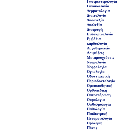
Γαστρεντερολογία
Γυναικολογία
Δερματολογία
Διαιτολογία
Δυσανεξία
Δυσλεξία
Διατροφή
Ενδοκρινολογία
Εμβόλια
καρδιολογία
Λογοθεραπεία
Λοιμώξεις
Μεταμοσχεύσεις
Νευρολογία
Νεφρολογία
Ογκολογία
Οδοντιατρική
Περιοδοντολογία
Ομοιοπαθητική
Ορθοπεδική
Οστεοπόρωση
Ουρολογία
Οφθαλμολογία
Παθολογία
Παιδιατρική
Πνευμονολογία
Πρόληψη
Πόνος