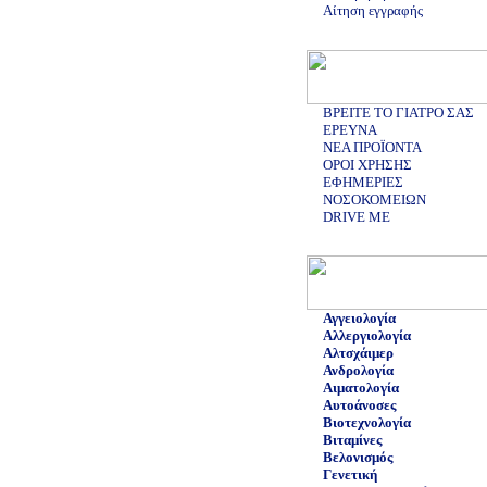
Αίτηση εγγραφής
ΒΡΕΙΤΕ ΤΟ ΓΙΑΤΡΟ ΣΑΣ
ΕΡΕΥΝΑ
ΝΕΑ ΠΡΟΪΟΝΤΑ
ΟΡΟΙ ΧΡΗΣΗΣ
ΕΦΗΜΕΡΙΕΣ
ΝΟΣΟΚΟΜΕΙΩΝ
DRIVE ME
Αγγειολογία
Αλλεργιολογία
Αλτσχάιμερ
Ανδρολογία
Αιματολογία
Αυτοάνοσες
Βιοτεχνολογία
Βιταμίνες
Βελονισμός
Γενετική