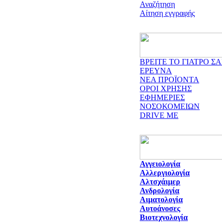
Αναζήτηση
Αίτηση εγγραφής
ΒΡΕΙΤΕ ΤΟ ΓΙΑΤΡΟ ΣΑ
ΕΡΕΥΝΑ
ΝΕΑ ΠΡΟΪΟΝΤΑ
ΟΡΟΙ ΧΡΗΣΗΣ
ΕΦΗΜΕΡΙΕΣ
ΝΟΣΟΚΟΜΕΙΩΝ
DRIVE ME
Αγγειολογία
Αλλεργιολογία
Αλτσχάιμερ
Ανδρολογία
Αιματολογία
Αυτοάνοσες
Βιοτεχνολογία