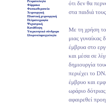
Ρευματολογία
ότι δεν θα περν
Φάρμακα
Φυσικοθεραπεία
στα παιδιά τους
Χειρουργική
Πλαστική χειρουργική
Πελματογραφία
Ψυχιατρική
Κατάθλιψη
Με τη χρήση τ
Υπερκινητικό σύνδρομο
Ωτορινολαρυγγολογία
μιας γυναίκας 
έμβρυα στο εργ
και μέσα σε λίγ
δημιουργία του
περιέχει το DN
έμβρυο και εμφ
ωράριο δότριας
αφαιρεθεί προη