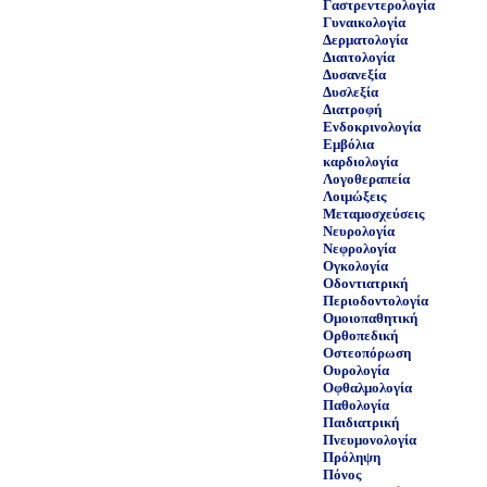
Γαστρεντερολογία
Γυναικολογία
Δερματολογία
Διαιτολογία
Δυσανεξία
Δυσλεξία
Διατροφή
Ενδοκρινολογία
Εμβόλια
καρδιολογία
Λογοθεραπεία
Λοιμώξεις
Μεταμοσχεύσεις
Νευρολογία
Νεφρολογία
Ογκολογία
Οδοντιατρική
Περιοδοντολογία
Ομοιοπαθητική
Ορθοπεδική
Οστεοπόρωση
Ουρολογία
Οφθαλμολογία
Παθολογία
Παιδιατρική
Πνευμονολογία
Πρόληψη
Πόνος