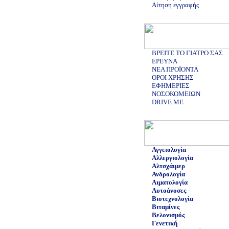
Αίτηση εγγραφής
ΒΡΕΙΤΕ ΤΟ ΓΙΑΤΡΟ ΣΑΣ
ΕΡΕΥΝΑ
ΝΕΑ ΠΡΟΪΟΝΤΑ
ΟΡΟΙ ΧΡΗΣΗΣ
ΕΦΗΜΕΡΙΕΣ
ΝΟΣΟΚΟΜΕΙΩΝ
DRIVE ME
Αγγειολογία
Αλλεργιολογία
Αλτσχάιμερ
Ανδρολογία
Αιματολογία
Αυτοάνοσες
Βιοτεχνολογία
Βιταμίνες
Βελονισμός
Γενετική