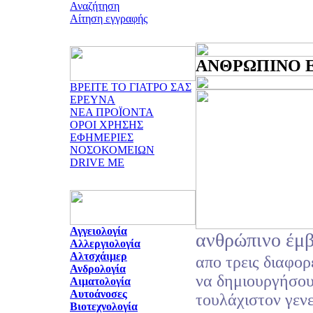
Αναζήτηση
Αίτηση εγγραφής
ΑΝΘΡΩΠΙΝΟ ΕΜ
ΒΡΕΙΤΕ ΤΟ ΓΙΑΤΡΟ ΣΑΣ
ΕΡΕΥΝΑ
ΝΕΑ ΠΡΟΪΟΝΤΑ
ΟΡΟΙ ΧΡΗΣΗΣ
ΕΦΗΜΕΡΙΕΣ
ΝΟΣΟΚΟΜΕΙΩΝ
DRIVE ME
Αγγειολογία
ανθρώπινο έμ
Αλλεργιολογία
Αλτσχάιμερ
απο τρεις διαφορ
Ανδρολογία
να δημιουργήσου
Αιματολογία
Αυτοάνοσες
τουλάχιστον γεν
Βιοτεχνολογία