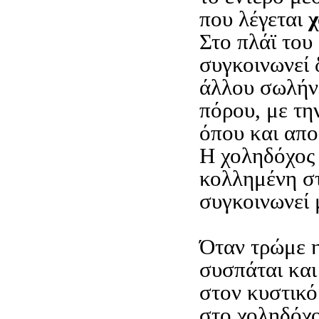
που λέγεται
χ
Στο πλάϊ του
συγκοινωνεί 
άλλου σωλήνο
πόρου, με τη
όπου και απο
Η χοληδόχος 
κολλημένη σ
συγκοινωνεί 
Όταν τρώμε 
συσπάται και
στον κυστικό
στο χοληδόχο