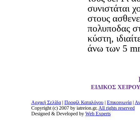
συνιστάται 
στους ασθενε
πολυποδας σ
κύστη, ιδιαίτ
άνω των 5 m
ΕΙΔΙΚΟΣ ΧΕΙΡΟ
Αρχική Σελίδα
|
Προφίλ Καταλόγου
|
Επικοινωνία
|
Αν
Copyright (c) 2007 by iatreion.gr,
All rights reserved
Designed & Developed by
Web Experts