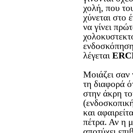
χολή, που του
χύνεται στο 
να γίνει πρώτ
χολοκυστεκτο
ενδοσκόπηση
λέγεται
ERC
Μοιάζει σαν
τη διαφορά ό
στην άκρη τ
(ενδοσκοπικ
και αφαιρείτ
πέτρα. Αν η 
αποτύχει επιβ