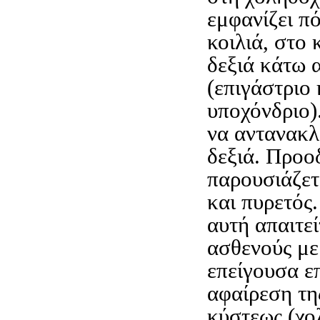
εμφανίζει π
κοιλιά, στο 
δεξιά κάτω 
(επιγάστριο 
υποχόνδριο)
να αντανακλ
δεξιά. Προο
παρουσιάζετ
και πυρετός
αυτή απαιτε
ασθενούς με 
επείγουσα ε
αφαίρεση τη
κύστεως (χο