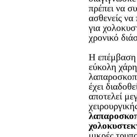
πρέπει να συ
ασθενείς να
για χολοκυσ
χρονικό διά
Η επέμβαση 
εύκολη χάρη
λαπαροσκοπ
έχει διαδοθε
αποτελεί με
χειρουργική
λαπαροσκο
χολοκυστεκ
μικρές τρυπ