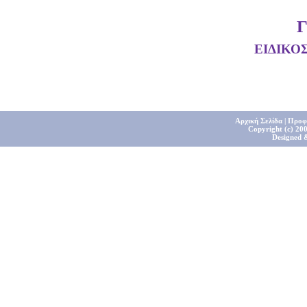
ΕΙΔΙΚΟ
Αρχική Σελίδα
|
Προφ
Copyright (c) 200
Designed 