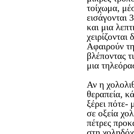
τοίχωμα, μέσ
εισάγονται 3
και μια λεπ
χειρίζονται 
Αφαιρούν τη
βλέποντας τι
μια τηλεόρα
Αν η χολολι
θεραπεία, κά
ξέρει πότε- 
σε οξεία χολ
πέτρες προκ
στη χοληδόχ