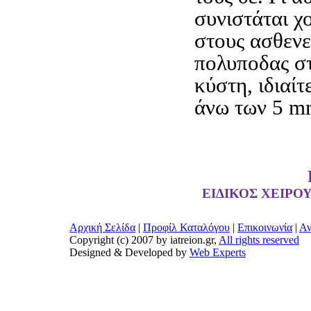
συνιστάται 
στους ασθενε
πολυποδας σ
κύστη, ιδιαίτ
άνω των 5 m
ΕΙΔΙΚΟΣ ΧΕΙΡΟ
Αρχική Σελίδα
|
Προφίλ Καταλόγου
|
Επικοινωνία
|
Αν
Copyright (c) 2007 by iatreion.gr,
All rights reserved
Designed & Developed by
Web Experts