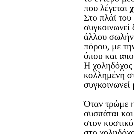
που λέγεται
χ
Στο πλάϊ του
συγκοινωνεί 
άλλου σωλήνο
πόρου, με τη
όπου και απο
Η χοληδόχος 
κολλημένη σ
συγκοινωνεί 
Όταν τρώμε 
συσπάται και
στον κυστικό
στο χοληδόχο