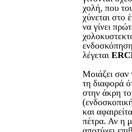
χολή, που του
χύνεται στο 
να γίνει πρώτ
χολοκυστεκτο
ενδοσκόπηση
λέγεται
ERC
Μοιάζει σαν
τη διαφορά ό
στην άκρη τ
(ενδοσκοπικ
και αφαιρείτ
πέτρα. Αν η 
αποτύχει επιβ