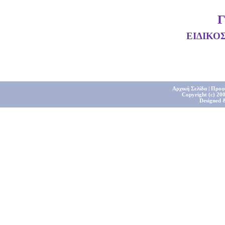
ΕΙΔΙΚΟ
Αρχική Σελίδα
|
Προφ
Copyright (c) 200
Designed 