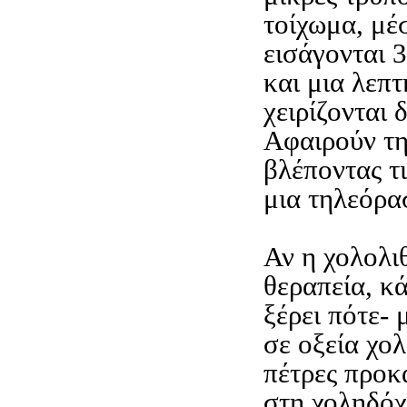
τοίχωμα, μέσ
εισάγονται 3
και μια λεπ
χειρίζονται 
Αφαιρούν τη
βλέποντας τι
μια τηλεόρα
Αν η χολολι
θεραπεία, κά
ξέρει πότε- 
σε οξεία χολ
πέτρες προκ
στη χοληδόχ