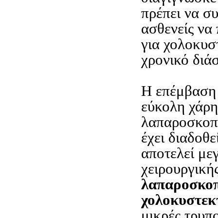
πρέπει να συ
ασθενείς να
για χολοκυσ
χρονικό διά
Η επέμβαση 
εύκολη χάρη
λαπαροσκοπ
έχει διαδοθε
αποτελεί με
χειρουργική
λαπαροσκο
χολοκυστεκ
μικρές τρυπ