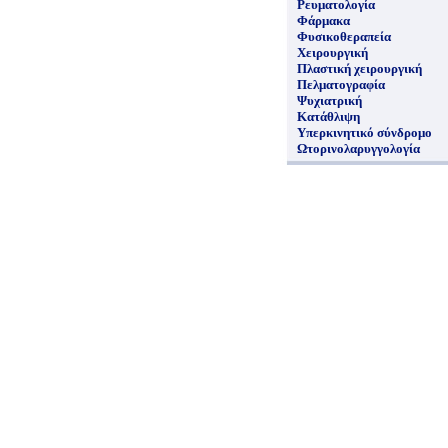
Ρευματολογία
Φάρμακα
Φυσικοθεραπεία
Χειρουργική
Πλαστική χειρουργική
Πελματογραφία
Ψυχιατρική
Κατάθλιψη
Υπερκινητικό σύνδρομο
Ωτορινολαρυγγολογία