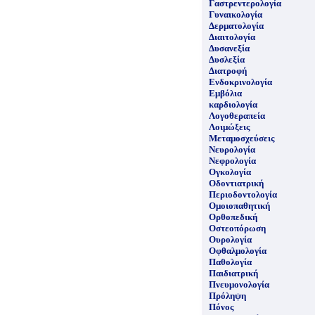
Γαστρεντερολογία
Γυναικολογία
Δερματολογία
Διαιτολογία
Δυσανεξία
Δυσλεξία
Διατροφή
Ενδοκρινολογία
Εμβόλια
καρδιολογία
Λογοθεραπεία
Λοιμώξεις
Μεταμοσχεύσεις
Νευρολογία
Νεφρολογία
Ογκολογία
Οδοντιατρική
Περιοδοντολογία
Ομοιοπαθητική
Ορθοπεδική
Οστεοπόρωση
Ουρολογία
Οφθαλμολογία
Παθολογία
Παιδιατρική
Πνευμονολογία
Πρόληψη
Πόνος