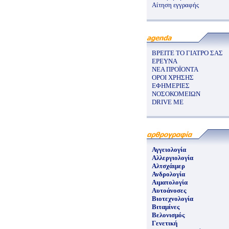
Αίτηση εγγραφής
ΒΡΕΙΤΕ ΤΟ ΓΙΑΤΡΟ ΣΑΣ
ΕΡΕΥΝΑ
ΝΕΑ ΠΡΟΪΟΝΤΑ
ΟΡΟΙ ΧΡΗΣΗΣ
ΕΦΗΜΕΡΙΕΣ
ΝΟΣΟΚΟΜΕΙΩΝ
DRIVE ME
Αγγειολογία
Αλλεργιολογία
Αλτσχάιμερ
Ανδρολογία
Αιματολογία
Αυτοάνοσες
Βιοτεχνολογία
Βιταμίνες
Βελονισμός
Γενετική