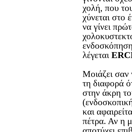
χολή, που του
χύνεται στο 
να γίνει πρώτ
χολοκυστεκτο
ενδοσκόπηση
λέγεται
ERC
Μοιάζει σαν
τη διαφορά ό
στην άκρη τ
(ενδοσκοπικ
και αφαιρείτ
πέτρα. Αν η 
αποτύχει επιβ