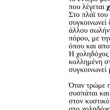
που λέγεται
χ
Στο πλάϊ του
συγκοινωνεί 
άλλου σωλήνο
πόρου, με τη
όπου και απο
Η χοληδόχος 
κολλημένη σ
συγκοινωνεί 
Όταν τρώμε 
συσπάται και
στον κυστικό
στο χοληδόχο