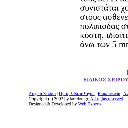
συνιστάται 
στους ασθενε
πολυποδας σ
κύστη, ιδιαίτ
άνω των 5 m
ΕΙΔΙΚΟΣ ΧΕΙΡΟ
Αρχική Σελίδα
|
Προφίλ Καταλόγου
|
Επικοινωνία
|
Αν
Copyright (c) 2007 by iatreion.gr,
All rights reserved
Designed & Developed by
Web Experts