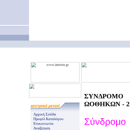
ΣΥΝΔΡΟΜΟ
ΩΟΘΗΚΩΝ - 25
Αρχική Σελίδα
Σύνδρομο
Προφίλ Καταλόγου
Επικοινωνία
Αναζήτηση