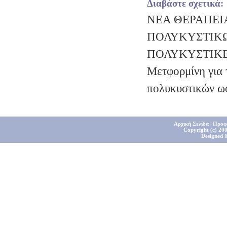
Διαβάστε σχετικά:
ΝΕΑ ΘΕΡΑΠΕΙ
ΠΟΛΥΚΥΣΤΙΚ
ΠΟΛΥΚΥΣΤΙΚ
Μετφορμίνη για 
πολυκυστικών 
Αρχική Σελίδα
|
Προφ
Copyright (c) 200
Designed 