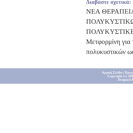
Διαβάστε σχετικά:
ΝΕΑ ΘΕΡΑΠΕΙ
ΠΟΛΥΚΥΣΤΙΚ
ΠΟΛΥΚΥΣΤΙΚ
Μετφορμίνη για 
πολυκυστικών 
Αρχική Σελίδα
|
Προφ
Copyright (c) 200
Designed 