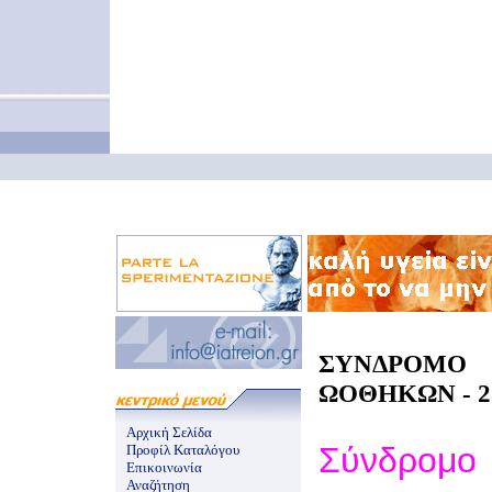
ΣΥΝΔΡΟΜΟ
ΩΟΘΗΚΩΝ - 25
Αρχική Σελίδα
Σύνδρομο
Προφίλ Καταλόγου
Επικοινωνία
Αναζήτηση