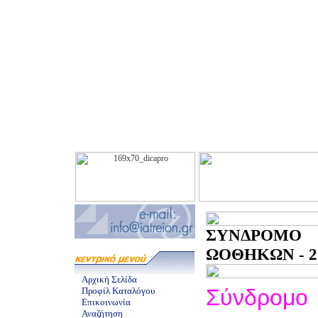
ΣΥΝΔΡΟΜΟ
ΩΟΘΗΚΩΝ - 25
Αρχική Σελίδα
Σύνδρομο
Προφίλ Καταλόγου
Επικοινωνία
Αναζήτηση