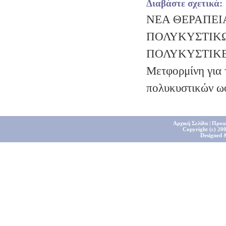
Διαβάστε σχετικά:
ΝΕΑ ΘΕΡΑΠΕΙ
ΠΟΛΥΚΥΣΤΙΚ
ΠΟΛΥΚΥΣΤΙΚ
Μετφορμίνη για 
πολυκυστικών 
Αρχική Σελίδα
|
Προφ
Copyright (c) 200
Designed 