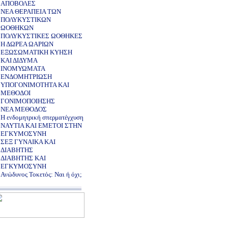
ΑΠΟΒΟΛΕΣ
ΝΕΑ ΘΕΡΑΠΕΙΑ ΤΩΝ
ΠΟΛΥΚΥΣΤΙΚΩΝ
ΩΟΘΗΚΩΝ
ΠΟΛΥΚΥΣΤΙΚΕΣ ΩΟΘΗΚΕΣ
Η ΔΩΡΕΑ ΩΑΡΙΩΝ
ΕΞΩΣΩΜΑΤΙΚΗ ΚΥΗΣΗ
ΚΑΙ ΔΙΔΥΜΑ
ΙΝΟΜΥΩΜΑΤΑ
ΕΝΔΟΜΗΤΡΙΩΣΗ
ΥΠΟΓΟΝΙΜΟΤΗΤΑ ΚΑΙ
ΜΕΘΟΔΟΙ
ΓΟΝΙΜΟΠΟΙΗΣΗΣ
NEA ΜΕΘΟΔΟΣ
Η ενδομητρική σπερματέγχυση
NAYTIA KAI EMETOI ΣΤΗΝ
ΕΓΚΥΜΟΣΥΝΗ
ΣΕΞ ΓΥΝΑΙΚΑ ΚΑΙ
ΔΙΑΒΗΤΗΣ
ΔΙΑΒΗΤΗΣ ΚΑΙ
ΕΓΚΥΜΟΣΥΝΗ
Ανώδυνος Τοκετός: Ναι ή όχι;