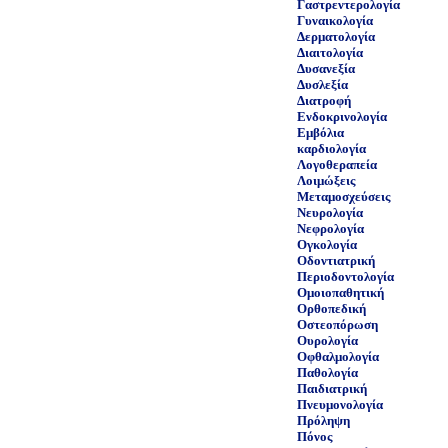
Γαστρεντερολογία
Γυναικολογία
Δερματολογία
Διαιτολογία
Δυσανεξία
Δυσλεξία
Διατροφή
Ενδοκρινολογία
Εμβόλια
καρδιολογία
Λογοθεραπεία
Λοιμώξεις
Μεταμοσχεύσεις
Νευρολογία
Νεφρολογία
Ογκολογία
Οδοντιατρική
Περιοδοντολογία
Ομοιοπαθητική
Ορθοπεδική
Οστεοπόρωση
Ουρολογία
Οφθαλμολογία
Παθολογία
Παιδιατρική
Πνευμονολογία
Πρόληψη
Πόνος