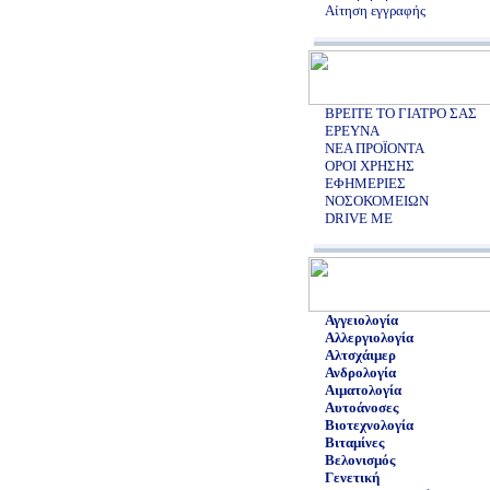
Αίτηση εγγραφής
ΒΡΕΙΤΕ ΤΟ ΓΙΑΤΡΟ ΣΑΣ
ΕΡΕΥΝΑ
ΝΕΑ ΠΡΟΪΟΝΤΑ
ΟΡΟΙ ΧΡΗΣΗΣ
ΕΦΗΜΕΡΙΕΣ
ΝΟΣΟΚΟΜΕΙΩΝ
DRIVE ME
Αγγειολογία
Αλλεργιολογία
Αλτσχάιμερ
Ανδρολογία
Αιματολογία
Αυτοάνοσες
Βιοτεχνολογία
Βιταμίνες
Βελονισμός
Γενετική