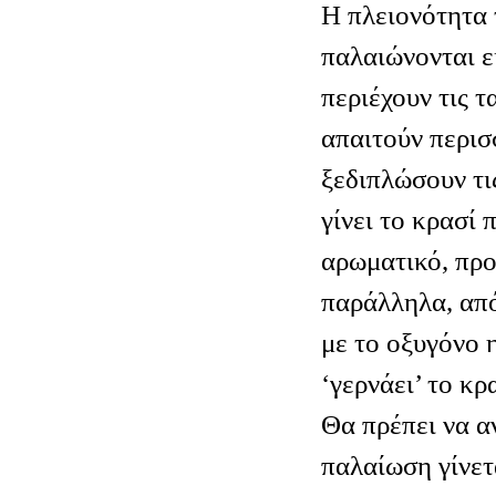
Η πλειονότητα
παλαιώνονται ε
περιέχουν τις τ
απαιτούν περισ
ξεδιπλώσουν τις
γίνει το κρασί 
αρωματικό, προ
παράλληλα, απ
με το οξυγόνο 
‘γερνάει’ το κρ
Θα πρέπει να α
παλαίωση γίνετ