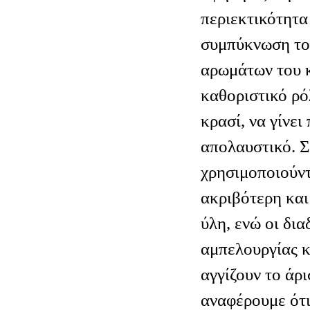
περιεκτικότητα
συμπύκνωση το
αρωμάτων του κ
καθοριστικό ρό
κρασί, να γίνει
απολαυστικό. 
χρησιμοποιούντ
ακριβότερη και
ύλη, ενώ οι δια
αμπελουργίας κ
αγγίζουν το άρι
αναφέρουμε ότι