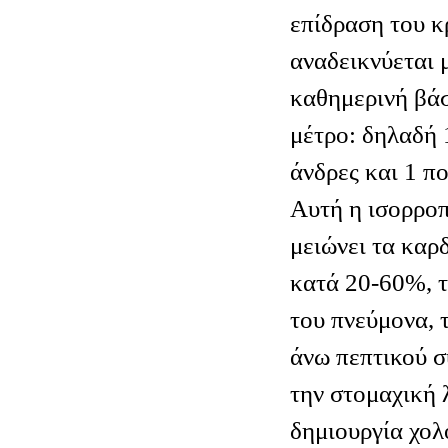
επίδραση του κ
αναδεικνύεται 
καθημερινή βάσ
μέτρο: δηλαδή 
άνδρες και 1 πο
Αυτή η ισορρο
μειώνει τα καρ
κατά 20-60%, τ
του πνεύμονα, 
άνω πεπτικού σ
την στομαχική λ
δημιουργία χολ