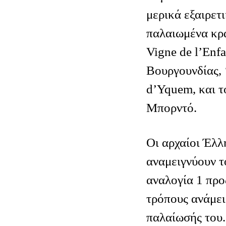
μερικά εξαιρετ
παλαιωμένα κρ
Vigne de l’Enfa
Βουργουνδίας, 
d’Yquem, και τ
Μπορντό.
Οι αρχαίοι Έλλ
αναμειγνύουν τ
αναλογία 1 προς
τρόπους ανάμει
παλαίωσής του.