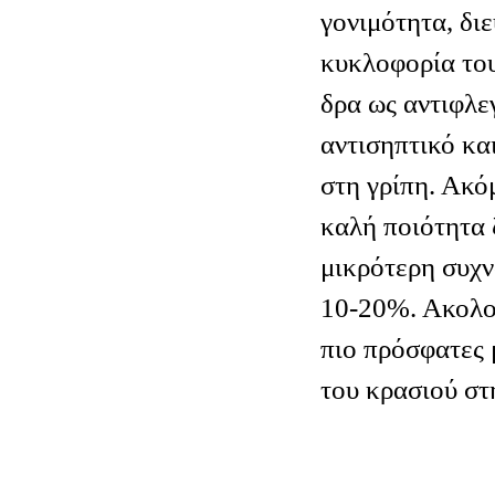
γονιμότητα, δι
κυκλοφορία του
δρα ως αντιφλε
αντισηπτικό κα
στη γρίπη. Ακό
καλή ποιότητα 
μικρότερη συχν
10-20%. Ακολο
πιο πρόσφατες 
του κρασιού στ