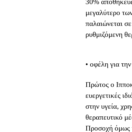
30% αποθηκεύετ
μεγαλύτερο των
παλαιώνεται σε
ρυθμιζόμενη θε
• οφέλη για την
Πρώτος ο Ιπποκ
ευεργετικές ιδ
στην υγεία, χρ
θεραπευτικό μέ
Προσοχή όμως γ