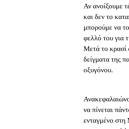
Αν ανοίξουμε τ
και δεν το κα
μπορούμε να το
φελλό του για τ
Μετά το κρασί 
δείγματα της π
οξυγόνου.
Ανακεφαλαιώνον
να πίνεται πάντ
ενταγμένο στη