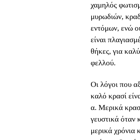
χαμηλός φωτισμ
μυρωδιών, κρα
εντόμων, ενώ οι
είναι πλαγιασμέ
θήκες, για καλ
φελλού.
Οι λόγοι που α
καλό κρασί είνα
α. Μερικά κρασ
γευστικά όταν 
μερικά χρόνια κ