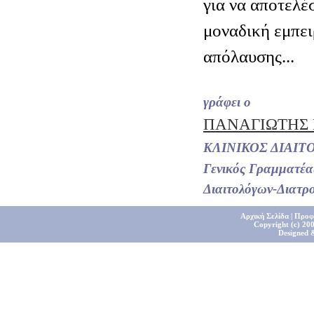
για να αποτελέ
μοναδική εμπει
απόλαυσης...
γράφει ο
ΠΑΝΑΓΙΩΤΗΣ
ΚΛΙΝΙΚΟΣ ΔΙΑΙΤ
Γενικός Γραμματέα
Διαιτολόγων-Διατρ
Αρχική Σελίδα
|
Προφ
Copyright (c) 200
Designed 