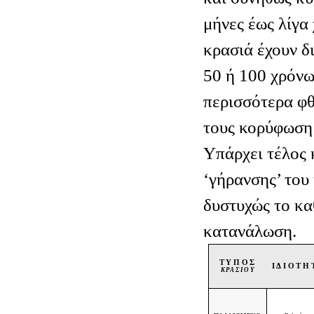
μήνες έως λίγα
κρασιά έχουν δ
50 ή 100 χρόνω
περισσότερα φθ
τους κορύφωση 
Υπάρχει τέλος 
‘γήρανσης’ του
δυστυχώς το κα
κατανάλωση.
ΤΥΠΟΣ
ΙΔΙΟΤΗ
ΚΡΑΣΙΟΥ