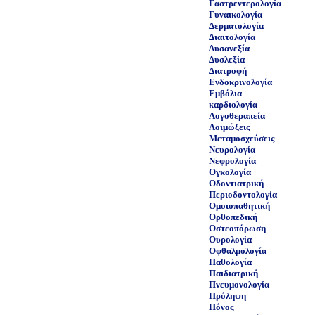
Γαστρεντερολογία
Γυναικολογία
Δερματολογία
Διαιτολογία
Δυσανεξία
Δυσλεξία
Διατροφή
Ενδοκρινολογία
Εμβόλια
καρδιολογία
Λογοθεραπεία
Λοιμώξεις
Μεταμοσχεύσεις
Νευρολογία
Νεφρολογία
Ογκολογία
Οδοντιατρική
Περιοδοντολογία
Ομοιοπαθητική
Ορθοπεδική
Οστεοπόρωση
Ουρολογία
Οφθαλμολογία
Παθολογία
Παιδιατρική
Πνευμονολογία
Πρόληψη
Πόνος