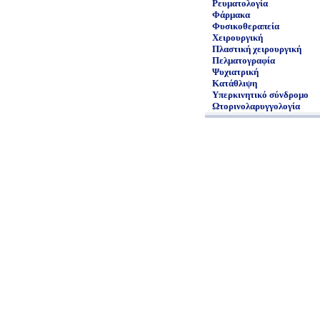
Ρευματολογία
Φάρμακα
Φυσικοθεραπεία
Χειρουργική
Πλαστική χειρουργική
Πελματογραφία
Ψυχιατρική
Κατάθλιψη
Υπερκινητικό σύνδρομο
Ωτορινολαρυγγολογία