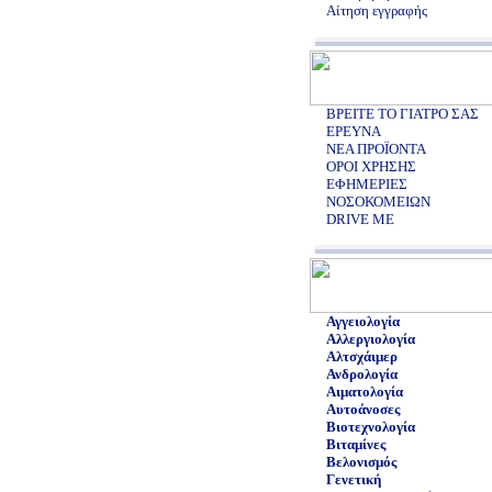
Αίτηση εγγραφής
ΒΡΕΙΤΕ ΤΟ ΓΙΑΤΡΟ ΣΑΣ
ΕΡΕΥΝΑ
ΝΕΑ ΠΡΟΪΟΝΤΑ
ΟΡΟΙ ΧΡΗΣΗΣ
ΕΦΗΜΕΡΙΕΣ
ΝΟΣΟΚΟΜΕΙΩΝ
DRIVE ME
Αγγειολογία
Αλλεργιολογία
Αλτσχάιμερ
Ανδρολογία
Αιματολογία
Αυτοάνοσες
Βιοτεχνολογία
Βιταμίνες
Βελονισμός
Γενετική