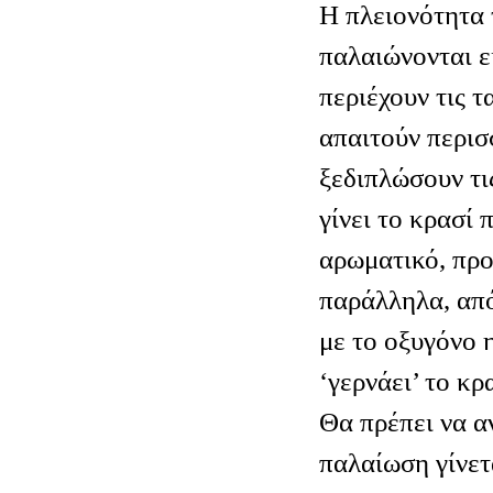
Η πλειονότητα
παλαιώνονται ε
περιέχουν τις τ
απαιτούν περισ
ξεδιπλώσουν τις
γίνει το κρασί 
αρωματικό, προ
παράλληλα, απ
με το οξυγόνο 
‘γερνάει’ το κρ
Θα πρέπει να α
παλαίωση γίνετ