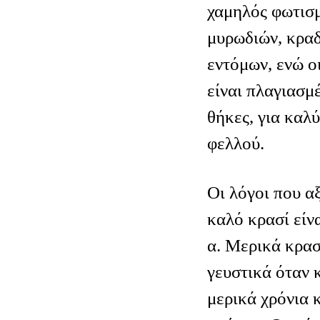
χαμηλός φωτισμ
μυρωδιών, κρα
εντόμων, ενώ οι
είναι πλαγιασμέ
θήκες, για καλ
φελλού.
Οι λόγοι που α
καλό κρασί είνα
α. Μερικά κρασ
γευστικά όταν 
μερικά χρόνια κ