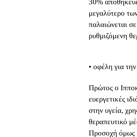
30% αποθηκεύετ
μεγαλύτερο των
παλαιώνεται σε
ρυθμιζόμενη θε
• οφέλη για την
Πρώτος ο Ιπποκ
ευεργετικές ιδ
στην υγεία, χρ
θεραπευτικό μέ
Προσοχή όμως γ