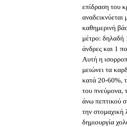
επίδραση του κ
αναδεικνύεται 
καθημερινή βάσ
μέτρο: δηλαδή 
άνδρες και 1 πο
Αυτή η ισορρο
μειώνει τα καρ
κατά 20-60%, τ
του πνεύμονα, 
άνω πεπτικού σ
την στομαχική λ
δημιουργία χολ