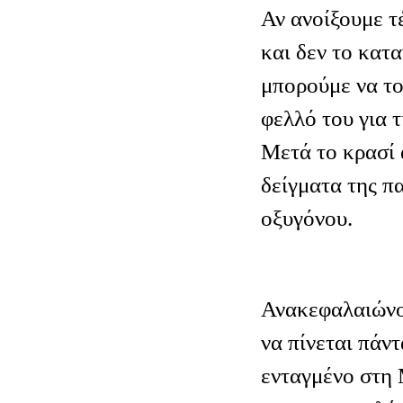
Αν ανοίξουμε τ
και δεν το κα
μπορούμε να το
φελλό του για τ
Μετά το κρασί 
δείγματα της π
οξυγόνου.
Ανακεφαλαιώνον
να πίνεται πάντ
ενταγμένο στη