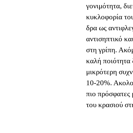
γονιμότητα, δι
κυκλοφορία του
δρα ως αντιφλε
αντισηπτικό κα
στη γρίπη. Ακό
καλή ποιότητα 
μικρότερη συχν
10-20%. Ακολο
πιο πρόσφατες 
του κρασιού στ