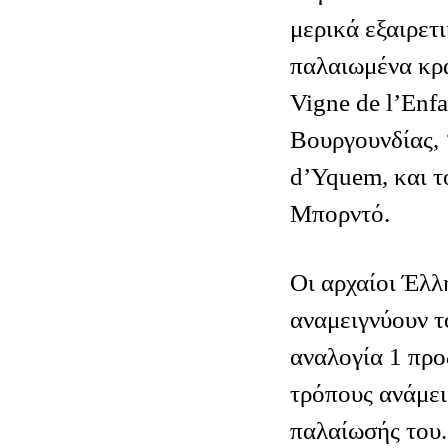
μερικά εξαιρετ
παλαιωμένα κρ
Vigne de l’Enfa
Βουργουνδίας, 
d’Yquem, και τ
Μπορντό.
Οι αρχαίοι Έλλ
αναμειγνύουν τ
αναλογία 1 προς
τρόπους ανάμει
παλαίωσής του.