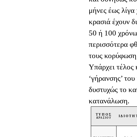
μήνες έως λίγα
κρασιά έχουν δ
50 ή 100 χρόνω
περισσότερα φθ
τους κορύφωση 
Υπάρχει τέλος 
‘γήρανσης’ του
δυστυχώς το κα
κατανάλωση.
ΤΥΠΟΣ
ΙΔΙΟΤΗ
ΚΡΑΣΙΟΥ