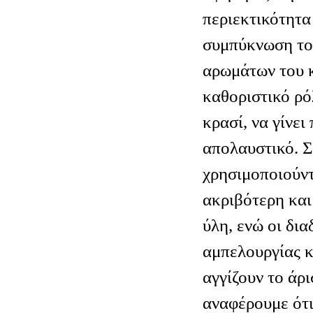
περιεκτικότητα
συμπύκνωση το
αρωμάτων του κ
καθοριστικό ρό
κρασί, να γίνει
απολαυστικό. 
χρησιμοποιούντ
ακριβότερη και
ύλη, ενώ οι δια
αμπελουργίας κ
αγγίζουν το άρι
αναφέρουμε ότι