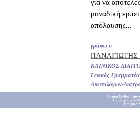
για να αποτελέ
μοναδική εμπει
απόλαυσης...
γράφει ο
ΠΑΝΑΓΙΩΤΗΣ
ΚΛΙΝΙΚΟΣ ΔΙΑΙΤ
Γενικός Γραμματέα
Διαιτολόγων-Διατρ
Αρχική Σελίδα
|
Προφ
Copyright (c) 200
Designed 