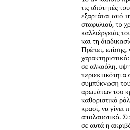
τις ιδιότητές το
εξαρτάται από τ
σταφυλιού, το χ
καλλιέργειάς το
και τη διαδικασί
Πρέπει, επίσης, 
χαρακτηριστικά:
σε αλκοόλη, υψ
περιεκτικότητα 
συμπύκνωση του
αρωμάτων του κρ
καθοριστικό ρόλ
κρασί, να γίνει 
απολαυστικό. Σ
σε αυτά η ακριβ