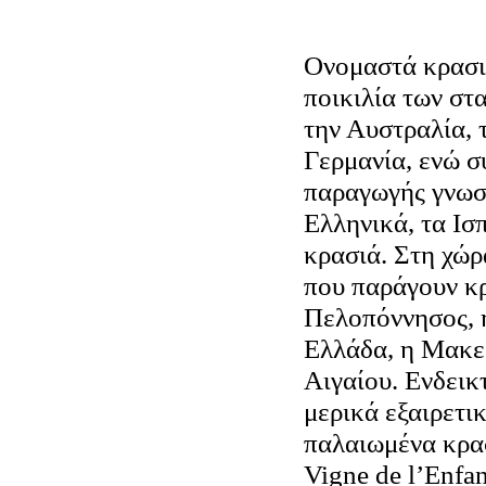
Ονομαστά κρασι
ποικιλία των στ
την Αυστραλία, τ
Γερμανία, ενώ σ
παραγωγής γνωστ
Ελληνικά, τα Ισπ
κρασιά. Στη χώρ
που παράγουν κρ
Πελοπόννησος, 
Ελλάδα, η Μακεδ
Αιγαίου. Ενδεικ
μερικά εξαιρετι
παλαιωμένα κρα
Vigne de l’Enfan