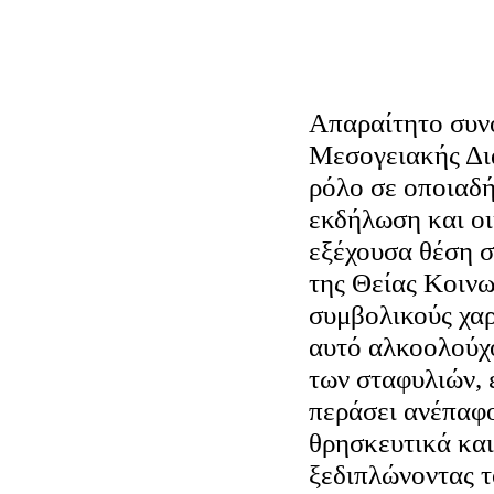
Απαραίτητο συν
Μεσογειακής Δι
ρόλο σε οποιαδ
εκδήλωση και οι
εξέχουσα θέση σ
της Θείας Κοινων
συμβολικούς χαρ
αυτό αλκοολούχ
των σταφυλιών, 
περάσει ανέπαφο
θρησκευτικά κα
ξεδιπλώνοντας τ