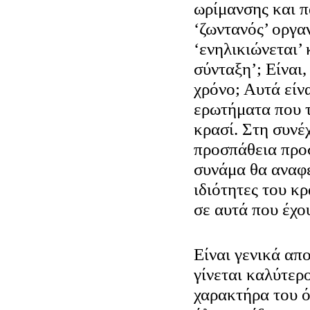
ωρίμανσης και π
‘ζωντανός’ οργαν
‘ενηλικιώνεται’ 
σύνταξη’; Είναι,
χρόνο; Αυτά είν
ερωτήματα που τ
κρασί. Στη συνέχ
προσπάθεια προσ
συνάμα θα αναφε
ιδιότητες του κρ
σε αυτά που έχο
Είναι γενικά απ
γίνεται καλύτερο
χαρακτήρα του ό