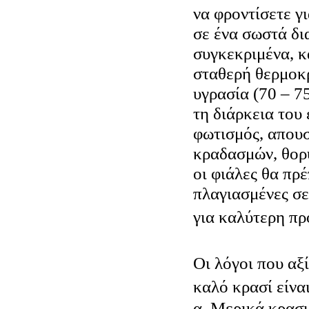
να φροντίσετε γ
σε ένα σωστά δι
συγκεκριμένα, κ
σταθερή θερμοκρ
υγρασία (70 – 7
τη διάρκεια του
φωτισμός, απουσ
κραδασμών, θορ
οι φιάλες θα πρέ
πλαγιασμένες σε 
για καλύτερη πρ
Οι λόγοι που αξ
καλό κρασί είναι
α. Μερικά κρασι