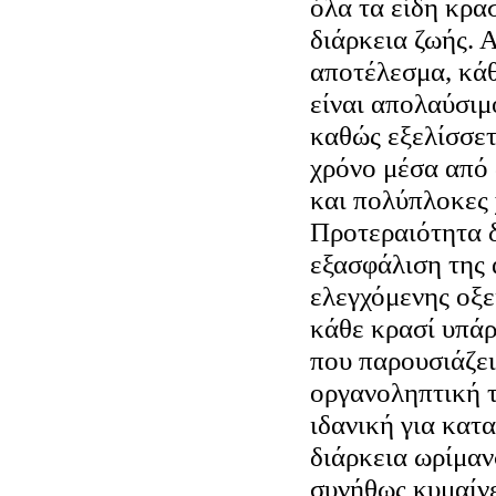
όλα τα είδη κρασ
διάρκεια ζωής. 
αποτέλεσμα, κάθ
είναι απολαύσιμ
καθώς εξελίσσετ
χρόνο μέσα από 
και πολύπλοκες 
Προτεραιότητα δ
εξασφάλιση της 
ελεγχόμενης οξε
κάθε κρασί υπάρ
που παρουσιάζει
οργανοληπτική τ
ιδανική για κατ
διάρκεια ωρίμαν
συνήθως κυμαίνε