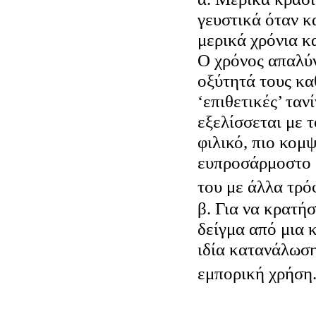
γευστικά όταν κ
μερικά χρόνια κα
Ο χρόνος απαλύν
οξύτητά τους καθ
‘επιθετικές’ ταν
εξελίσσεται με τ
φιλικό, πιο κομψ
ευπροσάρμοστο 
του με άλλα τρό
β. Για να κρατή
δείγμα από μια 
ιδία κατανάλωση
εμπορική χρήση