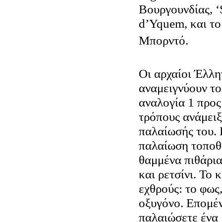
Βουργουνδίας, ‘
d’Yquem, και το
Μπορντό.
Οι αρχαίοι Έλλη
αναμειγνύουν το
αναλογία 1 προς 
τρόπους ανάμειξ
παλαίωσής του. 
παλαίωση τοποθ
θαμμένα πιθάρι
και ρετσίνι. Το 
εχθρούς: το φως
οξυγόνο. Επομέν
παλαιώσετε ένα 