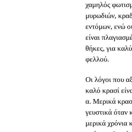
χαμηλός φωτισμ
μυρωδιών, κρα
εντόμων, ενώ οι
είναι πλαγιασμέ
θήκες, για καλ
φελλού.
Οι λόγοι που α
καλό κρασί είνα
α. Μερικά κρασ
γευστικά όταν 
μερικά χρόνια κ