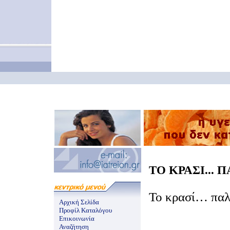
ΤΟ ΚΡΑΣΙ... Π
Το κρασί… παλι
Αρχική Σελίδα
Προφίλ Καταλόγου
Επικοινωνία
Αναζήτηση