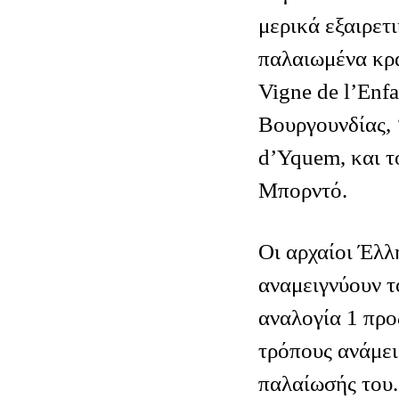
μερικά εξαιρετ
παλαιωμένα κρ
Vigne de l’Enfa
Βουργουνδίας, 
d’Yquem, και τ
Μπορντό.
Οι αρχαίοι Έλλ
αναμειγνύουν τ
αναλογία 1 προς
τρόπους ανάμει
παλαίωσής του.