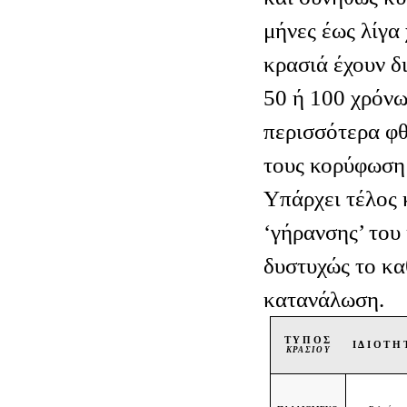
μήνες έως λίγα
κρασιά έχουν δ
50 ή 100 χρόνω
περισσότερα φθ
τους κορύφωση 
Υπάρχει τέλος 
‘γήρανσης’ του
δυστυχώς το κα
κατανάλωση.
ΤΥΠΟΣ
ΙΔΙΟΤΗ
ΚΡΑΣΙΟΥ