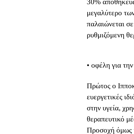
30% αποθηκεύετ
μεγαλύτερο των
παλαιώνεται σε
ρυθμιζόμενη θε
• οφέλη για την
Πρώτος ο Ιπποκ
ευεργετικές ιδ
στην υγεία, χρ
θεραπευτικό μέ
Προσοχή όμως γ