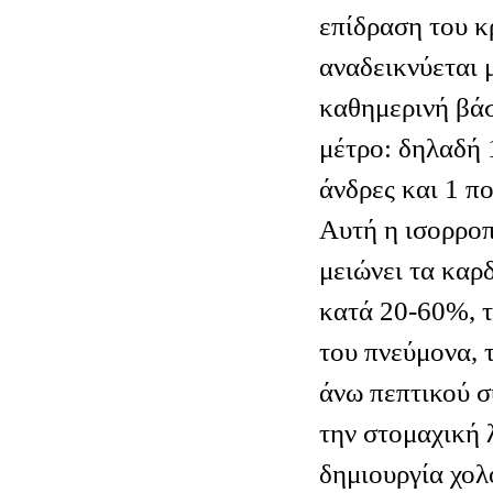
επίδραση του κ
αναδεικνύεται 
καθημερινή βάσ
μέτρο: δηλαδή 
άνδρες και 1 πο
Αυτή η ισορρο
μειώνει τα καρ
κατά 20-60%, τ
του πνεύμονα, 
άνω πεπτικού σ
την στομαχική λ
δημιουργία χολ