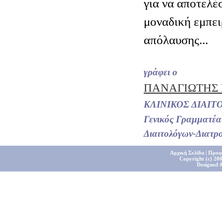
για να αποτελέ
μοναδική εμπει
απόλαυσης...
γράφει ο
ΠΑΝΑΓΙΩΤΗΣ
ΚΛΙΝΙΚΟΣ ΔΙΑΙΤ
Γενικός Γραμματέα
Διαιτολόγων-Διατρ
Αρχική Σελίδα
|
Προφ
Copyright (c) 200
Designed 