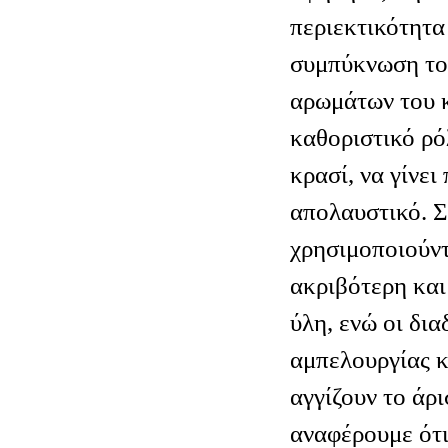
περιεκτικότητα
συμπύκνωση το
αρωμάτων του κ
καθοριστικό ρό
κρασί, να γίνει
απολαυστικό. 
χρησιμοποιούντ
ακριβότερη και
ύλη, ενώ οι δια
αμπελουργίας κ
αγγίζουν το άρι
αναφέρουμε ότι