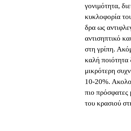
γονιμότητα, δι
κυκλοφορία του
δρα ως αντιφλε
αντισηπτικό κα
στη γρίπη. Ακό
καλή ποιότητα 
μικρότερη συχν
10-20%. Ακολο
πιο πρόσφατες 
του κρασιού στ