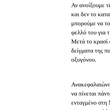
Αν ανοίξουμε τ
και δεν το κα
μπορούμε να το
φελλό του για τ
Μετά το κρασί 
δείγματα της π
οξυγόνου.
Ανακεφαλαιώνον
να πίνεται πάντ
ενταγμένο στη