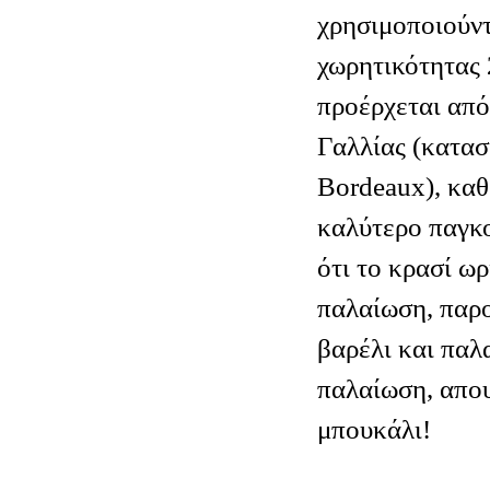
χρησιμοποιούντ
χωρητικότητας 2
προέρχεται από
Γαλλίας (κατασ
Bordeaux), καθ
καλύτερο παγκο
ότι το κρασί ωρ
παλαίωση, παρο
βαρέλι και παλ
παλαίωση, απου
μπουκάλι!