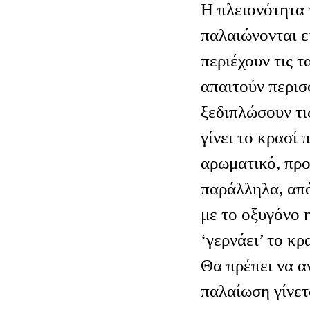
Η πλειονότητα
παλαιώνονται ε
περιέχουν τις τ
απαιτούν περισ
ξεδιπλώσουν τις
γίνει το κρασί 
αρωματικό, προ
παράλληλα, απ
με το οξυγόνο 
‘γερνάει’ το κρ
Θα πρέπει να α
παλαίωση γίνετ