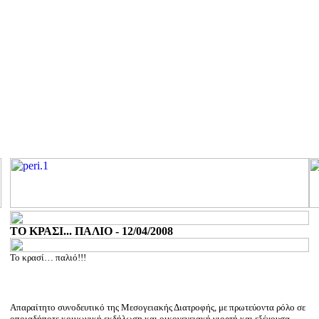
ΤΟ ΚΡΑΣΙ... ΠΑΛΙΟ - 12/04/2008
Το κρασί… παλιό!!!
Απαραίτητο συνοδευτικό της Μεσογειακής Διατροφής, με πρωτεύοντα ρόλο σε
οποιαδήποτε κοινωνική εκδήλωση και οικογενειακή γιορτή και εξέχουσα