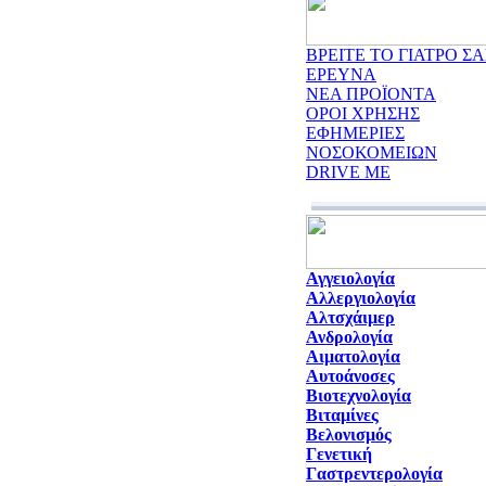
ΒΡΕΙΤΕ ΤΟ ΓΙΑΤΡΟ ΣΑ
ΕΡΕΥΝΑ
ΝΕΑ ΠΡΟΪΟΝΤΑ
ΟΡΟΙ ΧΡΗΣΗΣ
ΕΦΗΜΕΡΙΕΣ
ΝΟΣΟΚΟΜΕΙΩΝ
DRIVE ME
Αγγειολογία
Αλλεργιολογία
Αλτσχάιμερ
Ανδρολογία
Αιματολογία
Αυτοάνοσες
Βιοτεχνολογία
Βιταμίνες
Βελονισμός
Γενετική
Γαστρεντερολογία