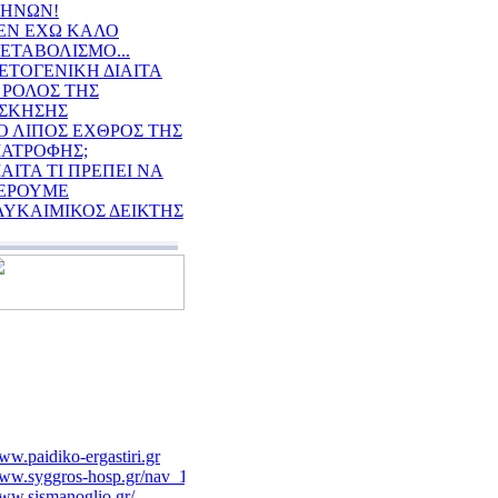
ΗΝΩΝ!
ΕΝ ΕΧΩ ΚΑΛΟ
ΕΤΑΒΟΛΙΣΜΟ...
ΕΤΟΓΕΝΙΚΗ ΔΙΑΙΤΑ
 ΡΟΛΟΣ ΤΗΣ
ΣΚΗΣΗΣ
Ο ΛΙΠΟΣ ΕΧΘΡΟΣ ΤΗΣ
ΙΑΤΡΟΦΗΣ;
ΙΑΙΤΑ ΤΙ ΠΡΕΠΕΙ ΝΑ
ΕΡΟΥΜΕ
ΛΥΚΑΙΜΙΚΟΣ ΔΕΙΚΤΗΣ
w.paidiko-ergastiri.gr
ww.syggros-hosp.gr/nav_1.htm
ww.sismanoglio.gr/