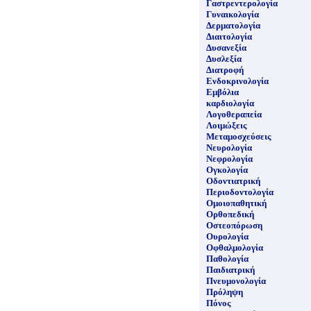
Γαστρεντερολογία
Γυναικολογία
Δερματολογία
Διαιτολογία
Δυσανεξία
Δυσλεξία
Διατροφή
Ενδοκρινολογία
Εμβόλια
καρδιολογία
Λογοθεραπεία
Λοιμώξεις
Μεταμοσχεύσεις
Νευρολογία
Νεφρολογία
Ογκολογία
Οδοντιατρική
Περιοδοντολογία
Ομοιοπαθητική
Ορθοπεδική
Οστεοπόρωση
Ουρολογία
Οφθαλμολογία
Παθολογία
Παιδιατρική
Πνευμονολογία
Πρόληψη
Πόνος