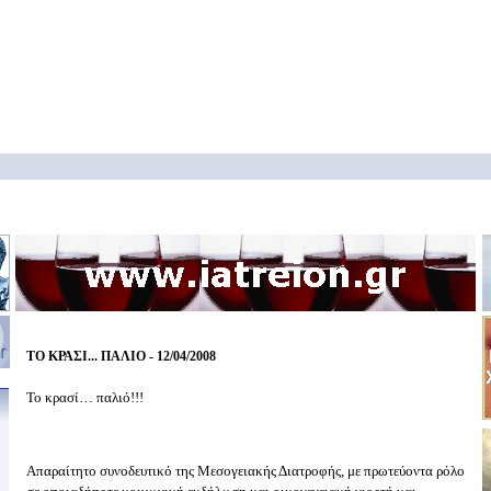
ΤΟ ΚΡΑΣΙ... ΠΑΛΙΟ - 12/04/2008
Το κρασί… παλιό!!!
Απαραίτητο συνοδευτικό της Μεσογειακής Διατροφής, με πρωτεύοντα ρόλο