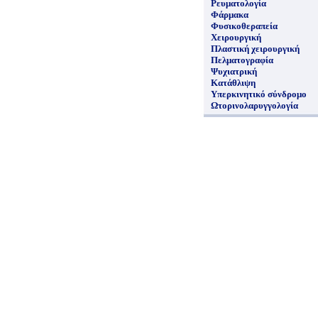
Ρευματολογία
Φάρμακα
Φυσικοθεραπεία
Χειρουργική
Πλαστική χειρουργική
Πελματογραφία
Ψυχιατρική
Κατάθλιψη
Υπερκινητικό σύνδρομο
Ωτορινολαρυγγολογία