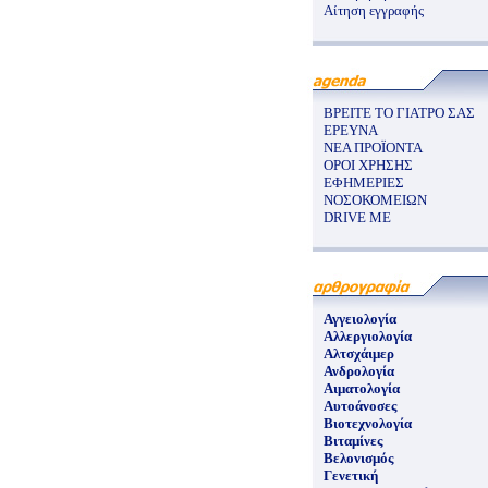
Αίτηση εγγραφής
ΒΡΕΙΤΕ ΤΟ ΓΙΑΤΡΟ ΣΑΣ
ΕΡΕΥΝΑ
ΝΕΑ ΠΡΟΪΟΝΤΑ
ΟΡΟΙ ΧΡΗΣΗΣ
ΕΦΗΜΕΡΙΕΣ
ΝΟΣΟΚΟΜΕΙΩΝ
DRIVE ME
Αγγειολογία
Αλλεργιολογία
Αλτσχάιμερ
Ανδρολογία
Αιματολογία
Αυτοάνοσες
Βιοτεχνολογία
Βιταμίνες
Βελονισμός
Γενετική