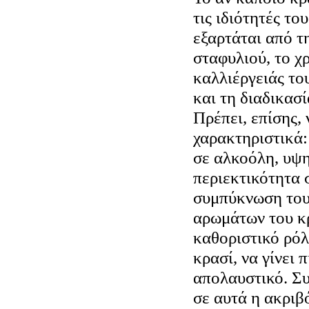
τις ιδιότητές το
εξαρτάται από τ
σταφυλιού, το χ
καλλιέργειάς το
και τη διαδικασί
Πρέπει, επίσης, 
χαρακτηριστικά:
σε αλκοόλη, υψ
περιεκτικότητα 
συμπύκνωση του
αρωμάτων του κρ
καθοριστικό ρόλ
κρασί, να γίνει 
απολαυστικό. Σ
σε αυτά η ακριβ