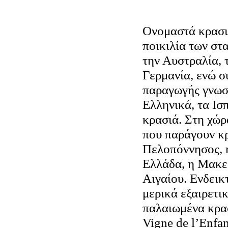
Ονομαστά κρασι
ποικιλία των στ
την Αυστραλία, τ
Γερμανία, ενώ σ
παραγωγής γνωστ
Ελληνικά, τα Ισπ
κρασιά. Στη χώρ
που παράγουν κρ
Πελοπόννησος, 
Ελλάδα, η Μακεδ
Αιγαίου. Ενδεικ
μερικά εξαιρετι
παλαιωμένα κρα
Vigne de l’Enfan