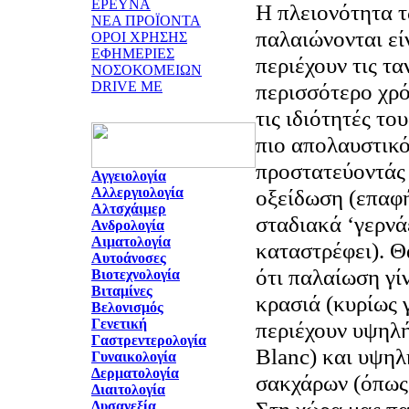
ΕΡΕΥΝΑ
Η πλειονότητα 
ΝΕΑ ΠΡΟΪΟΝΤΑ
παλαιώνονται εί
ΟΡΟΙ ΧΡΗΣΗΣ
ΕΦΗΜΕΡΙΕΣ
περιέχουν τις τα
ΝΟΣΟΚΟΜΕΙΩΝ
DRIVE ME
περισσότερο χρό
τις ιδιότητές του
πιο απολαυστικό
προστατεύοντάς 
Αγγειολογία
Αλλεργιολογία
οξείδωση (επαφή
Αλτσχάιμερ
σταδιακά ‘γερνάε
Ανδρολογία
Αιματολογία
καταστρέφει). Θ
Αυτοάνοσες
ότι παλαίωση γί
Βιοτεχνολογία
Βιταμίνες
κρασιά (κυρίως 
Βελονισμός
Γενετική
περιέχουν υψηλ
Γαστρεντερολογία
Blanc) και υψη
Γυναικολογία
Δερματολογία
σακχάρων (όπως 
Διαιτολογία
Δυσανεξία