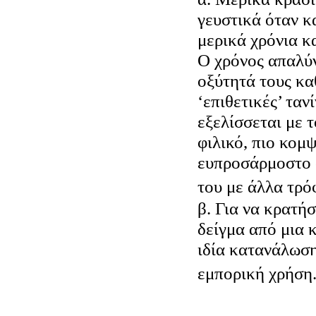
γευστικά όταν κ
μερικά χρόνια κα
Ο χρόνος απαλύν
οξύτητά τους καθ
‘επιθετικές’ ταν
εξελίσσεται με τ
φιλικό, πιο κομψ
ευπροσάρμοστο 
του με άλλα τρό
β. Για να κρατή
δείγμα από μια 
ιδία κατανάλωση
εμπορική χρήση