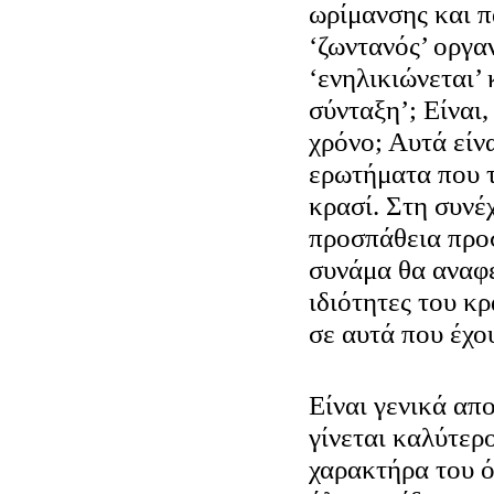
ωρίμανσης και π
‘ζωντανός’ οργαν
‘ενηλικιώνεται’ 
σύνταξη’; Είναι,
χρόνο; Αυτά είν
ερωτήματα που τ
κρασί. Στη συνέχ
προσπάθεια προσ
συνάμα θα αναφε
ιδιότητες του κρ
σε αυτά που έχο
Είναι γενικά απ
γίνεται καλύτερο
χαρακτήρα του ό