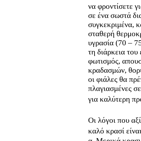
να φροντίσετε γ
σε ένα σωστά δι
συγκεκριμένα, κ
σταθερή θερμοκρ
υγρασία (70 – 7
τη διάρκεια του
φωτισμός, απουσ
κραδασμών, θορ
οι φιάλες θα πρέ
πλαγιασμένες σε 
για καλύτερη πρ
Οι λόγοι που αξ
καλό κρασί είναι
α. Μερικά κρασι