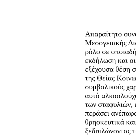
Απαραίτητο συν
Μεσογειακής Δι
ρόλο σε οποιαδ
εκδήλωση και οι
εξέχουσα θέση σ
της Θείας Κοινων
συμβολικούς χαρ
αυτό αλκοολούχ
των σταφυλιών, 
περάσει ανέπαφο
θρησκευτικά κα
ξεδιπλώνοντας τ