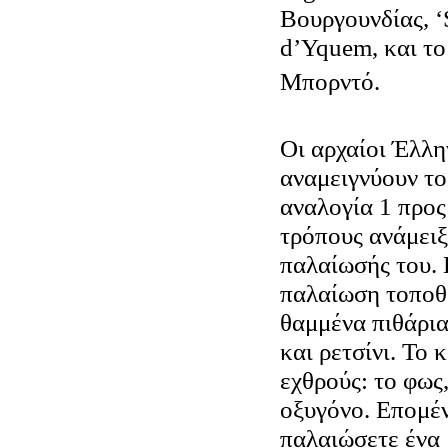
Βουργουνδίας, ‘
d’Yquem, και το
Μπορντό.
Οι αρχαίοι Έλλη
αναμειγνύουν το
αναλογία 1 προς 
τρόπους ανάμειξ
παλαίωσής του. 
παλαίωση τοποθ
θαμμένα πιθάρι
και ρετσίνι. Το 
εχθρούς: το φως
οξυγόνο. Επομέν
παλαιώσετε ένα 