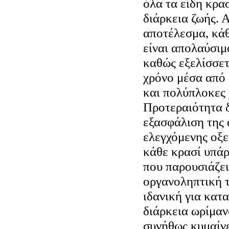
όλα τα είδη κρασ
διάρκεια ζωής. 
αποτέλεσμα, κάθ
είναι απολαύσιμ
καθώς εξελίσσετ
χρόνο μέσα από 
και πολύπλοκες 
Προτεραιότητα δ
εξασφάλιση της 
ελεγχόμενης οξε
κάθε κρασί υπάρ
που παρουσιάζει
οργανοληπτική τ
ιδανική για κατ
διάρκεια ωρίμαν
συνήθως κυμαίνε