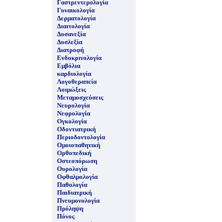
Γαστρεντερολογία
Γυναικολογία
Δερματολογία
Διαιτολογία
Δυσανεξία
Δυσλεξία
Διατροφή
Ενδοκρινολογία
Εμβόλια
καρδιολογία
Λογοθεραπεία
Λοιμώξεις
Μεταμοσχεύσεις
Νευρολογία
Νεφρολογία
Ογκολογία
Οδοντιατρική
Περιοδοντολογία
Ομοιοπαθητική
Ορθοπεδική
Οστεοπόρωση
Ουρολογία
Οφθαλμολογία
Παθολογία
Παιδιατρική
Πνευμονολογία
Πρόληψη
Πόνος