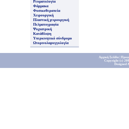
Ρευματολογία
Φάρμακα
Φυσικοθεραπεία
Χειρουργική
Πλαστική χειρουργική
Πελματογραφία
Ψυχιατρική
Κατάθλιψη
Υπερκινητικό σύνδρομο
Ωτορινολαρυγγολογία
Αρχική Σελίδα
|
Προφ
Copyright (c) 200
Designed 