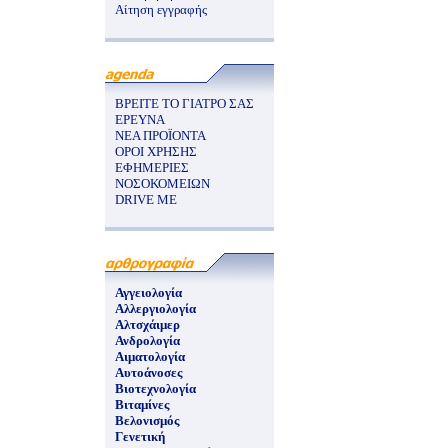
Αίτηση εγγραφής
ΒΡΕΙΤΕ ΤΟ ΓΙΑΤΡΟ ΣΑΣ
ΕΡΕΥΝΑ
ΝΕΑ ΠΡΟΪΟΝΤΑ
ΟΡΟΙ ΧΡΗΣΗΣ
ΕΦΗΜΕΡΙΕΣ
ΝΟΣΟΚΟΜΕΙΩΝ
DRIVE ME
Αγγειολογία
Αλλεργιολογία
Αλτσχάιμερ
Ανδρολογία
Αιματολογία
Αυτοάνοσες
Βιοτεχνολογία
Βιταμίνες
Βελονισμός
Γενετική