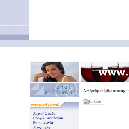
Δεν βρέθηκαν άρθρα σε αυτήν τ
Αρχική Σελίδα
Προφίλ Καταλόγου
Επικοινωνία
Αναζήτηση