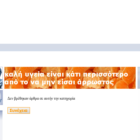
Δεν βρέθηκαν άρθρα σε αυτήν την κατηγορία