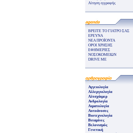
Αίτηση εγγραφής
ΒΡΕΙΤΕ ΤΟ ΓΙΑΤΡΟ ΣΑΣ
ΕΡΕΥΝΑ
ΝΕΑ ΠΡΟΪΟΝΤΑ
ΟΡΟΙ ΧΡΗΣΗΣ
ΕΦΗΜΕΡΙΕΣ
ΝΟΣΟΚΟΜΕΙΩΝ
DRIVE ME
Αγγειολογία
Αλλεργιολογία
Αλτσχάιμερ
Ανδρολογία
Αιματολογία
Αυτοάνοσες
Βιοτεχνολογία
Βιταμίνες
Βελονισμός
Γενετική