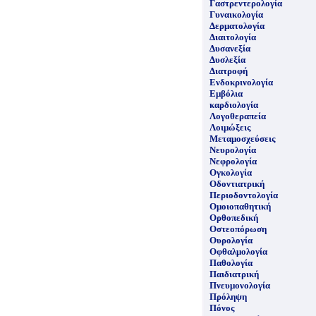
Γαστρεντερολογία
Γυναικολογία
Δερματολογία
Διαιτολογία
Δυσανεξία
Δυσλεξία
Διατροφή
Ενδοκρινολογία
Εμβόλια
καρδιολογία
Λογοθεραπεία
Λοιμώξεις
Μεταμοσχεύσεις
Νευρολογία
Νεφρολογία
Ογκολογία
Οδοντιατρική
Περιοδοντολογία
Ομοιοπαθητική
Ορθοπεδική
Οστεοπόρωση
Ουρολογία
Οφθαλμολογία
Παθολογία
Παιδιατρική
Πνευμονολογία
Πρόληψη
Πόνος