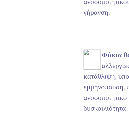
ανοσοποιητικο
γήρανση.
Φύκια θ
αλλεργίε
κατάθλιψη, υπο
εμμηνόπαυση, 
ανοσοποιητικό
δυσκοιλιότητα