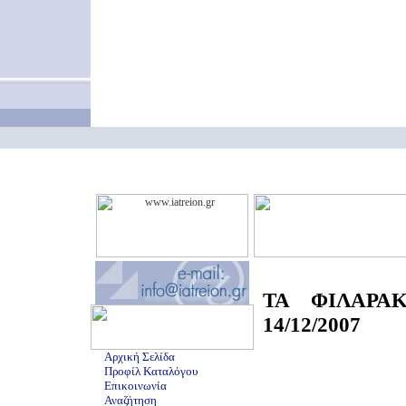
ΤΑ ΦΙΛΑΡΑ
14/12/2007
Αρχική Σελίδα
Προφίλ Καταλόγου
Επικοινωνία
Αναζήτηση