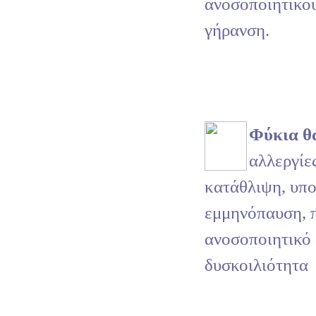
ανοσοποιητικο
γήρανση.
Φύκια θ
αλλεργίε
κατάθλιψη, υπο
εμμηνόπαυση, 
ανοσοποιητικό
δυσκοιλιότητα