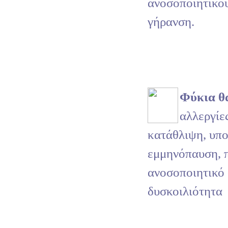
ανοσοποιητικο
γήρανση.
Φύκια θ
αλλεργίε
κατάθλιψη, υπο
εμμηνόπαυση, 
ανοσοποιητικό
δυσκοιλιότητα